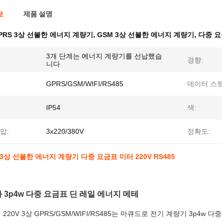
보
제품 설명
PRS 3상 선불한 에너지 계량기
,
GSM 3상 선불한 에너지 계량기
,
다중 요
3개 단계는 에너지 계량기를 선납했습
경향:
니다
GPRS/GSM/WIFI/RS485
데이터 스
IP54
색:
압:
3x220/380V
정확도:
 3상 선불한 에너지 계량기 다중 요금표 미터 220V RS485
 3p4w 다중 요금표 딘 레일 에너지 메테
220V 3상 GPRS/GSM/WIFI/RS485는 마큐드로 전기 계량기 3p4