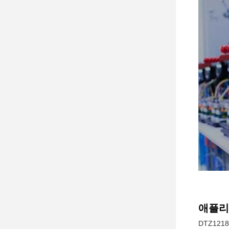
애플리
DTZ12