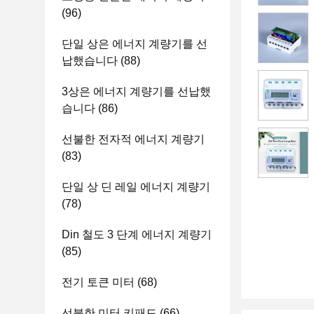
(96)
단일 상은 에너지 계량기를 선
납했습니다
(88)
3상은 에너지 계량기를 선납했
습니다
(86)
선불한 전자적 에너지 계량기
(83)
단일 상 딘 레일 에너지 계량기
(78)
Din 철도 3 단계 에너지 계량기
(85)
전기 토큰 미터
(68)
선불한 미터 키패드
(66)