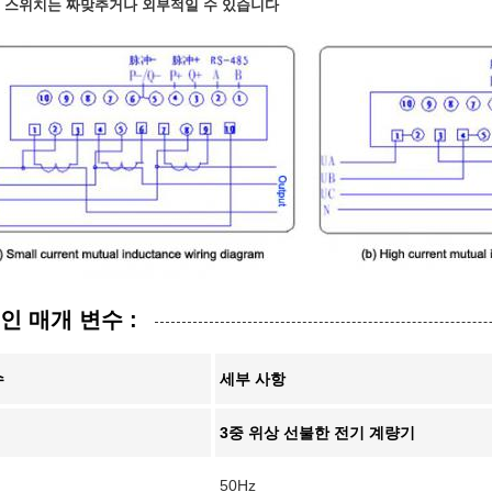
 스위치는 짜맞추거나 외부적일 수 있습니다
인 매개 변수 :
수
세부 사항
3중 위상 선불한 전기 계량기
50Hz