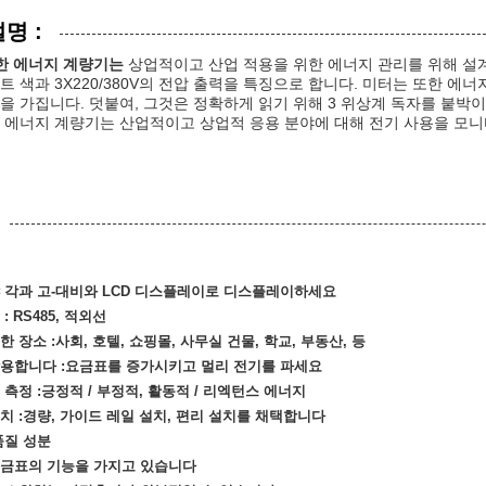
명 :
한 에너지 계량기는
상업적이고 산업 적용을 위한 에너지 관리를 위해 설계
트 색과 3X220/380V의 전압 출력을 특징으로 합니다. 미터는 또한 에너
을 가집니다. 덧붙여, 그것은 정확하게 읽기 위해 3 위상계 독자를 붙박이
 에너지 계량기는 산업적이고 상업적 응용 분야에 대해 전기 사용을 모니
 각과 고-대비와 LCD 디스플레이로 디스플레이하세요
: RS485, 적외선
한 장소 :사회, 호텔, 쇼핑몰, 사무실 건물, 학교, 부동산, 등
용합니다 :요금표를 증가시키고 멀리 전기를 파세요
 측정 :긍정적 / 부정적, 활동적 / 리엑턴스 에너지
치 :경량, 가이드 레일 설치, 편리 설치를 채택합니다
품질 성분
요금표의 기능을 가지고 있습니다