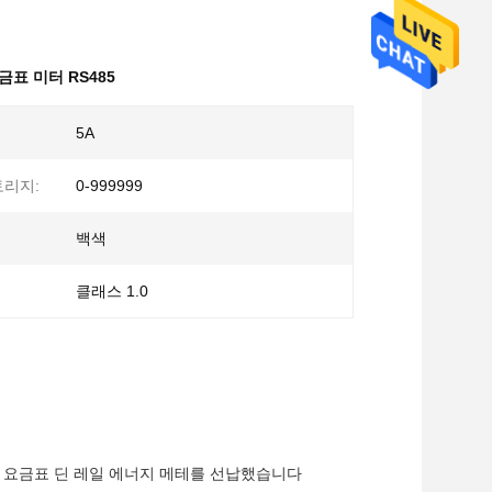
금표 미터 RS485
5A
토리지:
0-999999
백색
클래스 1.0
w 다중 요금표 딘 레일 에너지 메테를 선납했습니다