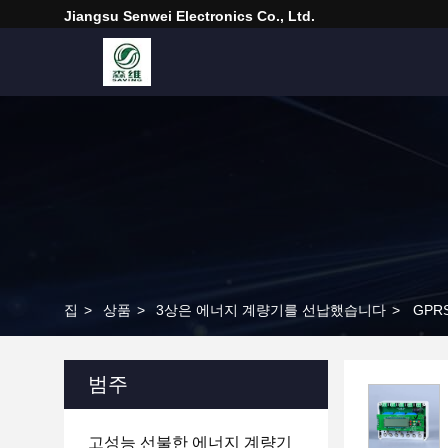
Jiangsu Senwei Electronics Co., Ltd.
집
>
상품
>
3상은 에너지 계량기를 선납했습니다
>
범주
고성능 선불한 에너지 계량기