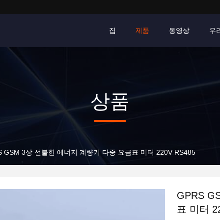
집
제품
동영상
우
상품
GPRS GSM 3상 선불한 에너지 계량기 다중 요금표 미터 220V RS485
GPRS 