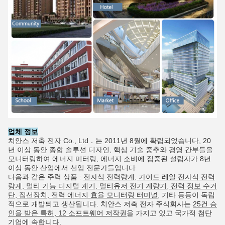
업체 정보
치안스 저축 전자 Co., Ltd．는 2011년 8월에 확립되었습니다, 20
년 이상 동안 종합 솔루션 디자인, 핵심 기술 중추와 경영 간부들을
모니터링하여 에너지 미터링, 에너지 소비에 집중된 설립자가 8년
이상 동안 산업에서 선임 전문가들입니다.
다음과 같은 주력 상품 :
전자식 전력량계, 가이드 레일 전자식 전력
량계, 멀티 기능 디지털 계기, 멀티유저 전기 계량기, 전력 정보 수거
단, 집선장치, 전력 에너지 효율 모니터링 터미널,
기타 등등이 독립
적으로 개발되고 생산됩니다. 치안스 저축 전자 주식회사는
25건 승
인을 받은 특허, 12 소프트웨어 저작권
을 가지고 있고 국가적 첨단
기업에 속합니다.