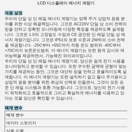
LCD 디스플레이 에너지 계량기
제품 설명
우리의 단일 상 딘 레일 에너지 계량기는 양쪽 주거 상업적 응용 분
야를 위한 이상 해결책입니다. 그것은 AC220V 단일 상 소비 전력의
믿을 만하고 정확한 모니터링에 다양한 특징을 제공하도록 설계됩
니다. 그것은 1.0의 고정밀도 수업과 CE 공인된 딘 레일 단일 상 에
너지 계량기입니다. 그것은 IP51의 보호 수준과 2W하의 소비 전력
을 제공합니다. -25C부터 +55C까지 작동 온도 범위와 -40C부터
+70C까지 보존온도범위. 이 에너지 계량기는 또한 원격 감시와 제
어능력을 제공하면서, 가능해진 와이파이입니다.
우리의 단일 상 딘 레일 에너지 계량기로, 당신은 쉽게 전기 사용을
모니터링하고 분석할 수 있습니다. 또한 우수한 금액에 균형이 맞는
가치를 제공하는 동안, 그것은 대단히 믿을 만하고 효율적이도록 설
계됩니다. 이 에너지 계량기는 또한 설치하기 쉽고 둘다 주거용이고
상업적 응용 분야를 위한 최상의 선택로 만들면서, 그것이 모든 표
준 딘 레일 시스템과 호환 가능합니다. 그것으로, 당신의 전기 사용
이 최적화되고 효율적으로 그리고 확실하게 에너지를 사용하고 있
다는 것을 당신은 확인할 수 있습니다.
매개 변수
매개 변수
데이터 스토리지
상품 이름