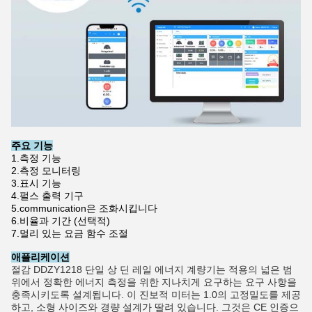
주요 기능
1.측정 기능
2.측정 모니터링
3.
표시 기능
4.
펄스 출력 기구
5.communication
은 조화시킵니다
6.
비율과 기간 (선택적)
7.
멀리 있는 요금 함수 조절
애플리케이션
절감 DDZY1218 단일 상 딘 레일 에너지 계량기는 적용의 넓은 범
위에서 정확한 에너지 측정을 위한 지나치게 요구하는 요구 사항을
충족시키도록 설계됩니다. 이 진보적 미터는 1.0의 고정밀도를 제공
하고, 소형 사이즈와 경량 설계가 딸려 있습니다. 그것은 CE 인증으