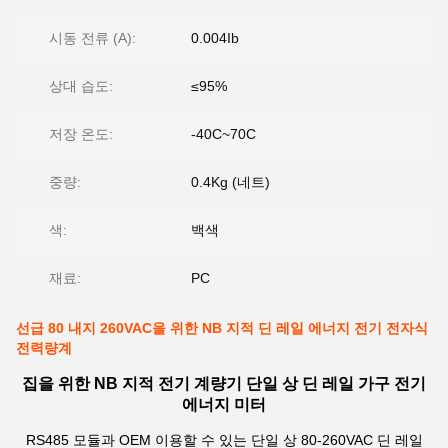
시동 전류 (A):
0.004Ib
상대 습도:
≤95%
저장 온도:
-40C~70C
중량:
0.4Kg (네트)
색:
백색
재료:
PC
선급 80 내지 260VAC을 위한 NB 지적 딘 레일 에너지 전기 전자식
전력량계
집을 위한 NB 지적 전기 계량기 단일 상 딘 레일 가구 전기
에너지 미터
RS485 모듈과 OEM 이용할 수 있는 단일 상 80-260VAC 딘 레일