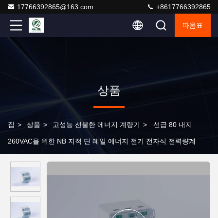
17766392865@163.com
+8617766392865
따옴표
상품
집
>
상품
>
고성능 선불한 에너지 계량기
>
선급 80 내지
260VAC을 위한 NB 지적 딘 레일 에너지 전기 전자식 전력량계