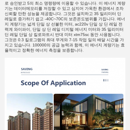
로 승인받고 5의 최소 명령량에 이용할 수 있습니다. 이 에너지 계량
기는 데이터메모리를 저장할 수 있고 심지어 가옥한 환경에서 조차
신뢰할 만한 성능을 제공합니다. 그것은 설치하고 35 밀리미터 딘
레일로 증가하기 쉽고 -40C~70C의 보존온도범위를 가집니다. 에너
지 계량기는 넓게 단일 상 선불한 미터, ac220v 단일 상 딘 레일 전
력계 와이파이, 단일 상 딘 레일 디지털 에너지 미터와 35 밀리미터
딘 레일 단일 상 킬로와트시 반대 미터 xtm75sc 동안 사용됩니다.
그것은 0.3 킬로그램의 최대 무게와 7-15 작업 일의 배달 시간을 가
지고 있습니다. 100000의 공급 능력과 함께, 이 에너지 계량기는 효
율적이고 정확한 에너지 측정을 보증합니다.