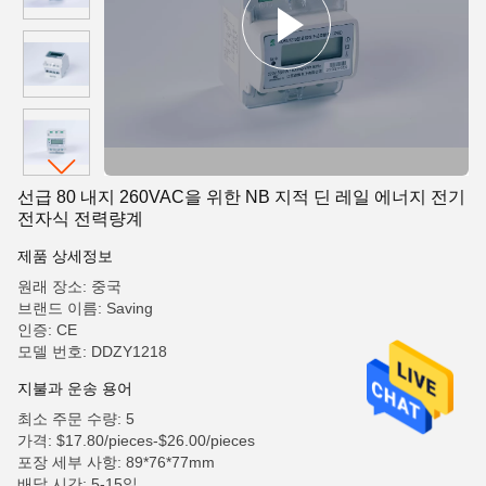
선급 80 내지 260VAC을 위한 NB 지적 딘 레일 에너지 전기
전자식 전력량계
제품 상세정보
원래 장소: 중국
브랜드 이름: Saving
인증: CE
모델 번호: DDZY1218
지불과 운송 용어
최소 주문 수량: 5
가격: $17.80/pieces-$26.00/pieces
포장 세부 사항: 89*76*77mm
배달 시간: 5-15일