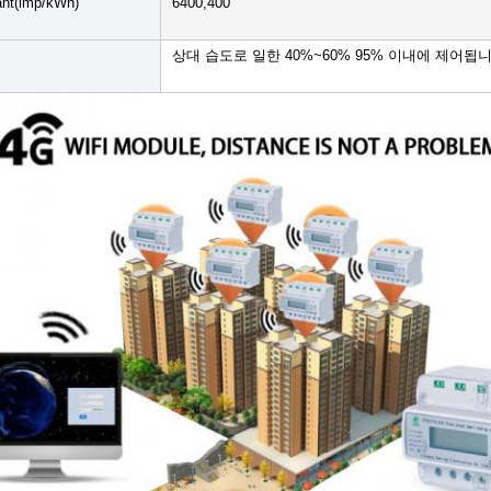
nt(imp/kWh)
6400,400
상대 습도로 일한 40%~60% 95% 이내에 제어됩