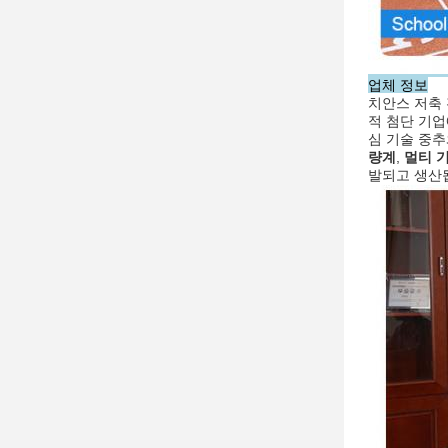
업체 정보
치안스 저축 전
적 첨단 기업
심 기술 중추
량계
,
멀티 
발되고 생산