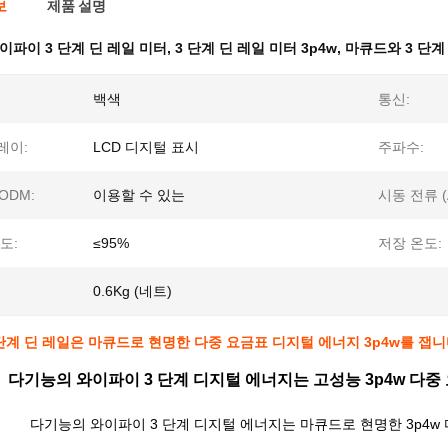
보
제품 설명
이파이 3 단계 딘 레일 미터
,
3 단계 딘 레일 미터 3p4w
,
마큐드와 3 단계
백색
통신:
레이:
LCD 디지털 표시
주파수:
 ODM:
이용할 수 있는
시동 전류 (A
도:
≤95%
저장 온도:
0.6Kg (네트)
단계 딘 레일은 마큐드로 현명한 다중 요금표 디지털 에너지 3p4w를 잽
다기능의 와이파이 3 단계 디지털 에너지는 고성능 3p4w 다중
다기능의 와이파이 3 단계 디지털 에너지는 마큐드로 현명한 3p4w