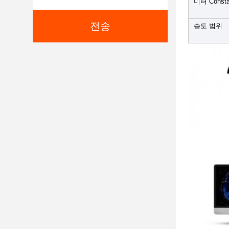
미터 Consta
전송
습도 범위