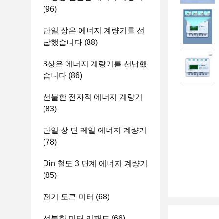
(96)
단일 상은 에너지 계량기를 선
납했습니다
(88)
3상은 에너지 계량기를 선납했
습니다
(86)
선불한 전자적 에너지 계량기
(83)
단일 상 딘 레일 에너지 계량기
(78)
Din 철도 3 단계 에너지 계량기
(85)
전기 토큰 미터
(68)
선불한 미터 키패드
(66)