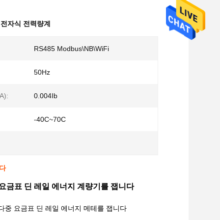
 전자식 전력량계
RS485 Modbus\NB\WiFi
50Hz
):
0.004Ib
-40C~70C
니다
 요금표 딘 레일 에너지 계량기를 잽니다
 다중 요금표 딘 레일 에너지 메테를 잽니다