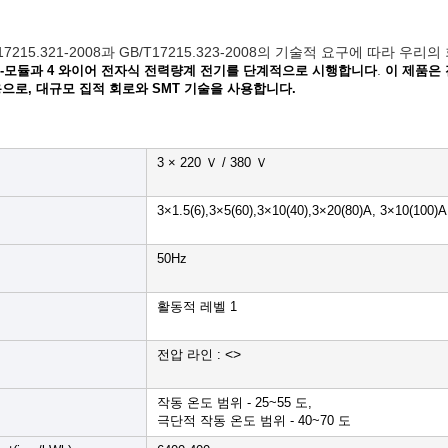
T17215.321-2008과 GB/T17215.323-2008의 기술적 요구에 따라
.
중-모듈과 4 와이어 전자식 전력량계 전기를 단계적으로 시행합니다
이 제품은 
으로, 대규모 집적 회로와 SMT 기술을 사용합니다.
3 × 220 Ｖ / 380 Ｖ
3×1.5(6),3×5(60),3×10(40),3×20(80)A, 3×10(100)A
50Hz
활동적 레벨 1
<>
전압 라인 :
작동 온도 범위 - 25~55 도,
극단적 작동 온도 범위 - 40~70 도