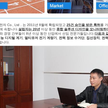
자 Co., Ltd．는 2011년 8월에 확립되었고
25건 승인을 받은 특허
를 
에 속합니다.
설립자는 20년
이상 동안
종합 솔루션 디자인을 모니터링하여
와 경영 간부들이 8년 이상 동안 산업에서 선임 전문가들입니다
.
다음과 같
기능 디지털 계기
,
멀티유저 전기 계량기
,
전력 정보 수거단
,
집선장치
,
전력
됩니다.