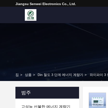
Jiangsu Senwei Electronics Co., Ltd.
집
>
상품
>
Din 철도 3 단계 에너지 계량기
>
범주
고성능 선불한 에너지 계량기