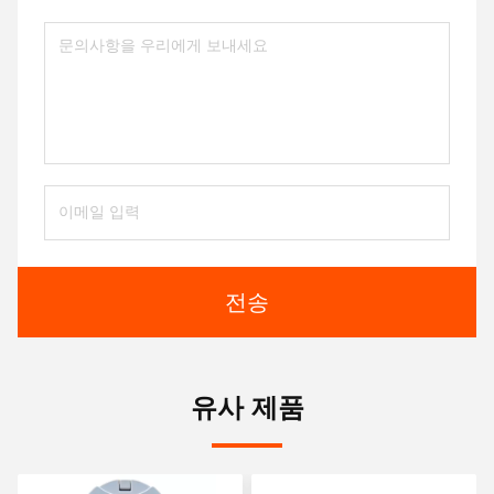
전송
유사 제품