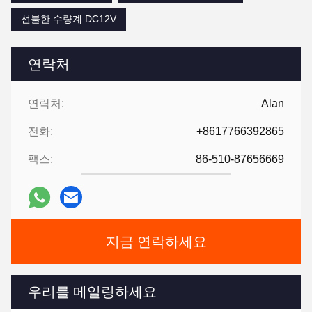
선불한 수량계 DC12V
연락처
연락처:
Alan
전화:
+8617766392865
팩스:
86-510-87656669
지금 연락하세요
우리를 메일링하세요