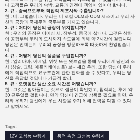
나 고객들은 우리의 숙박, 교통과 안전에 책임이 있어야 합니다.
2. 큐 :
중국으로부터 직접적 제조사와 수출입니까?
한 : 네. 그렇습니다. 우리는 더 로컬 OEM과 ODM 제조이고 우리 자
신의 공장과 국제무역 국무부를 가지고 있습니다.
3. 큐 : 어디에 당신의 공장이 위치합니까?
한 : 우리의 공장은 이이싱 시, 장쑤성, 중국에 삽니다. 그것은 상하
이 공항부터 우리의 도시까지 속도열에 의해 약 2시간이 걸립니다.
당신은 언제든지 우리의 공장을 방문하도록 따뜻하게 환영받습니
다.
4. 큐 : 어떻게 당신의 상품을 구입합니까?
한 : 알리바바, 이메일, 위챗 또는 왓츠앱을 통해 우리에게 당신의 조
사 (상술, 그림, 애플리케이션을) 보내세요 우리. 또한 당신이 우리
에게 직접적으로 요구조건에 관한 전화를 줄 수 있다고, 우리는 당
신을 응답할 것입니다 가급적 빨리.
5. 큐 : 오랫동안 생산 소요 시간은 어떻습니까?
한 : 그것은 받아들이는 것으로 샘플이 확인했고, 침적되는 후에 약
30 근무일을 걸립니다. 만약 당신이 긴급히 상품을 필요로 하면, 우
리와 우리가 당신에게 우선 사항을 주기 위해 전력을 다할 수 있다
고 말하세요.
Tags:
12V 고성능 수량계
용적 측정 고성능 수량계