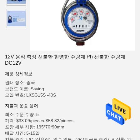
12V 용적 측정 선불한 현명한 수량계 Ph 선불한 수량계
DC12V
제품 상세정보
원래 장소: 중국
브랜드 이름: Saving
모델 번호: LXSG15S~40S
지불과 운송 용어
최소 주문 수량: 5
가격: $33.09/pieces-$58.82/pieces
포장 세부 사항: 195*70*90mm
배달 시간: 5-15일
지불 조건: L/C (신용장), 인수 인도, D/P (지급도 조건), 전신환, 웨