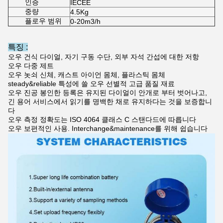
인증
IECEE
중량
4.5Kg
플로우 범위
0-20m3/h
특징 :
오우 건식 다이얼, 자기 구동 수단, 외부 자석 간섭에 대한 저항
오우 다중 제트
오우 놋쇠 신체, 캐스트 아이언 몸체, 플라스틱 몸체
steady&reliable 특성에 쓸 오우 선별적 고급 품질 재료
오우 진공 봉인한 등록은 유지된 다이얼이 안개로 부터 벗어나고,
긴 용어 서비스에서 읽기를 명백한 채로 유지하다는 것을 보증합니
다
오우 측정 정확도는 ISO 4064 클래스 C 스탠다드에 따릅니다
오우 보편적인 사용. Interchange&maintenance를 위해 쉽습니다