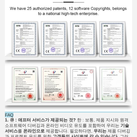
FAQ
1. 큐 : 애프터 서비스가 제공되는 것?
한 : 보통, 제품 지시와 원격
소프트웨어 디버깅과 온라인 비디오 유도를 포함하여 우리는
기술
서비스
를
온라인으로
제공합니다. 필요하다면,
우리는
제품 디버깅
과 프로젝트 유도를 위한
고객들의 사이트에 갈 수 있습니다
. 그러