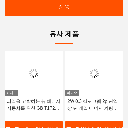
전송
유사 제품
비디오
비디오
파일을 고발하는 뉴 에너지
2W 0.3 킬로그램 2p 단일
자동차를 위한 GB T17215
상 딘 레일 에너지 계량기
DC 전력 미터 Din 태양 디
전력계 1 단계 GPRS 모듈
지털 계기