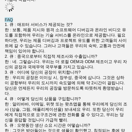
FAQ
1. 큐 : 애프터 서비스가 제공되는 것?
한 : 보통, 제품 지시와 원격 소프트웨어 디버깅과 온라인 비디오 유
도를 포함하여 우리는 기술 서비스를 온라인으로 제공합니다. 필요
하다면, 우리는 제품 디버깅과 프로젝트 유도를 위한 고객들의 사이
트에 갈 수 있습니다. 그러나 고객들은 우리의 숙박, 교통과 안전에
책임이 있어야 합니다.
2. 큐 : 중국으로부터 직접적 제조사와 수출입니까?
한 : 네. 그렇습니다. 우리는 더 로컬 OEM과 ODM 제조이고 우리 자
신의 공장과 국제무역 국무부를 가지고 있습니다.
3. 큐 : 어디에 당신의 공장이 위치합니까?
한 : 우리의 공장은 이이싱 시, 장쑤성, 중국에 삽니다. 그것은 상하
이 공항부터 우리의 도시까지 속도열에 의해 약 2시간이 걸립니다.
당신은 언제든지 우리의 공장을 방문하도록 따뜻하게 환영받습니
다.
4. 큐 : 어떻게 당신의 상품을 구입합니까?
한 : 알리바바, 이메일, 위챗 또는 왓츠앱을 통해 우리에게 당신의 조
사 (상술, 그림, 애플리케이션을) 보내세요 우리. 또한 당신이 우리
에게 직접적으로 요구조건에 관한 전화를 줄 수 있다고, 우리는 당
신을 응답할 것입니다 가급적 빨리.
5. 큐 : 오랫동안 생산 소요 시간은 어떻습니까?
한 : 그것은 받아들이는 것으로 샘플이 확인했고, 침적되는 후에 약