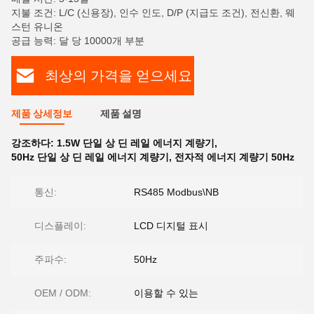
지불 조건: L/C (신용장), 인수 인도, D/P (지급도 조건), 전신환, 웨
스턴 유니온
공급 능력: 달 당 10000개 부분
최상의 가격을 얻으세요
제품 상세정보
제품 설명
강조하다:
1.5W 단일 상 딘 레일 에너지 계량기
,
50Hz 단일 상 딘 레일 에너지 계량기
,
전자적 에너지 계량기 50Hz
통신:
RS485 Modbus\NB
디스플레이:
LCD 디지털 표시
주파수:
50Hz
OEM / ODM:
이용할 수 있는