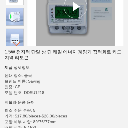
1.5W 전자적 단일 상 딘 레일 에너지 계량기 집적회로 카드
지역 리모콘
제품 상세정보
원래 장소: 중국
브랜드 이름: Saving
인증: CE
모델 번호: DDSU1218
지불과 운송 용어
최소 주문 수량: 5
가격: $17.80/pieces-$26.00/pieces
포장 세부 사항: 89*76*77mm
배달 시간: 5-15일