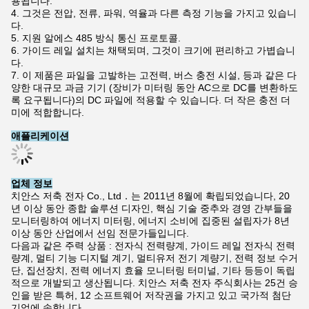
용됩니다.
4. 그것은 전압, 전류, 파워, 역율과 다른 측정 기능을 가지고 있습니
다.
5. 지원 알에스 485 방식 통신 프로토콜.
6. 가이드 레일 설치는 채택되며, 그것이 크기에 편리하고 가볍습니
다.
7. 이 제품은 파일을 고발하는 고전력, 버스 충전 시설, 등과 같은 다
양한 대규모 과금 기기 (장비가 미터링 동안 AC으로 DC를 변환하도
록 요구됩니다)의 DC 파일에 적용할 수 있습니다. 더 작은 충전 더
미에 적합합니다.
애플리케이션
업체 정보
치안스 저축 전자 Co., Ltd．는 2011년 8월에 확립되었습니다, 20
년 이상 동안 종합 솔루션 디자인, 핵심 기술 중추와 경영 간부들을
모니터링하여 에너지 미터링, 에너지 소비에 집중된 설립자가 8년
이상 동안 산업에서 선임 전문가들입니다.
다음과 같은 주력 상품 : 전자식 전력량계, 가이드 레일 전자식 전력
량계, 멀티 기능 디지털 계기, 멀티유저 전기 계량기, 전력 정보 수거
단, 집선장치, 전력 에너지 효율 모니터링 터미널, 기타 등등이 독립
적으로 개발되고 생산됩니다. 치안스 저축 전자 주식회사는 25건 승
인을 받은 특허, 12 소프트웨어 저작권을 가지고 있고 국가적 첨단
기업에 속합니다.