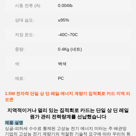
시동 전류 (A):
0.004Ib
상대 습도:
≤95%
저장 온도:
-40C~70C
중량:
0.4Kg (네트)
색:
백색
재료:
PC
1.5W 전자적 단일 상 딘 레일 에너지 계량기 집적회로 카드 지역 리
모콘
지역적이거나 멀리 있는 집적회로 카드는 단일 상 딘 레일
원가 관리 전력량계를 선납했습니다
제품 설명
싱글-피하세 수수료 통제된 고성능 전기 에너지 미터는 주 배관망
기업의 고성능 전기 계량기의 적절한 기술적 요구에 따라 우리의 회