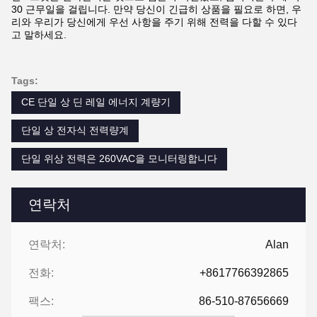
30 근무일을 걸립니다. 만약 당신이 긴급히 상품을 필요로 하면, 우
리와 우리가 당신에게 우선 사항을 주기 위해 전력을 다할 수 있다
고 말하세요.
Tags:
CE 단일 상 딘 레일 에너지 계량기
단일 상 전자식 전력량계
단일 위상 전력은 260VAC을 모니터링합니다
연락처
연락처:
Alan
전화:
+8617766392865
팩스:
86-510-87656669