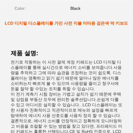
Color:
Black
LCD 디지털 디스플레이를 가진 사전 지불 미터용 검은색 막 키보드
제품 설명:
전기로 작동하는 이 사전 결제 계정 키패드는 LCD 디지털 디
스플레이를 통해 실시간으로 에너지 소비를 보여줍니다.사용
량을 추적하고 그에 따라 습관을 조정하는 것이 쉽도록. 디스
플레이는 명확하고 읽기 쉽기 때문에 얼마나 많은 에너지를
소비하는지 빠르게 볼 수 있으며 사용량을 줄이고 청구서에
돈을 절약 할 수있는 조치를 취할 수 있습니다.
이 전기 계측기 시험 장비는 가볍고 설치가 쉽기 때문에 주택
및 상업용 부동산 모두에 편리한 솔루션입니다.손쉽게 다룰
수 있고 어디서든 설치할 수 있습니다.. LCD 디스플레이는 또
한 사용자 친화적이고 직관적이므로 메뉴와 설정을 빠르게
탐색하여 에너지 사용 선호도를 사용자 정의 할 수 있습니다.
결론적으로, 에너지 소비를 안정적이고 정확하게 모니터링하
고 비용을 조절할 수 있는 방법을 찾고 있다면, 프리페이드 미
터 키패드는 훌륭한 선택입니다.CE 및 RoHS 인증으로, LCD