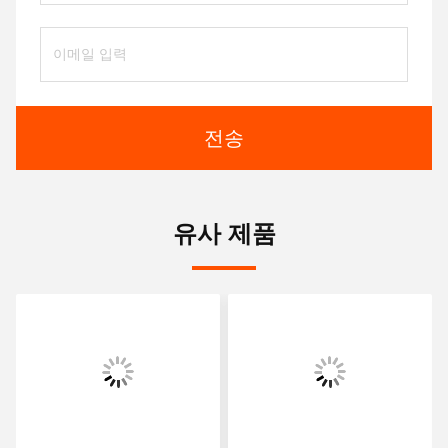
전송
유사 제품