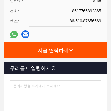
연락처:
Alan
전화:
+8617766392865
팩스:
86-510-87656669
지금 연락하세요
우리를 메일링하세요