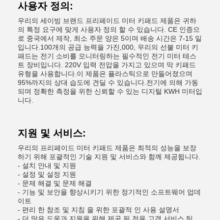
사용자 정의:
우리의 세이빙 브랜드 프리페이드 미터 키패드 제품은 귀하
의 특정 요구에 맞게 사용자 정의 할 수 있습니다. CE 인증으
로 중국에서 제작, 최소 주문 양은 5이며 배송 시간은 7-15 일
입니다.100개의 공급 능력을 가진,000, 우리의 선불 미터 키
패드는 전기 소비를 모니터링하는 필수적인 전기 미터 테스
트 장비입니다. 220V 입력 전압을 가지고 있으며 막 키패드
유형을 사용합니다.이 제품은 플라스틱으로 만들어졌으며
95%까지의 상대 습도에 견딜 수 있습니다.전기에 의해 가동
되며 정확한 측정을 위한 신뢰할 수 있는 디지털 KWH 미터입
니다.
지원 및 서비스:
우리의 프리페이드 미터 키패드 제품은 최적의 성능을 보장
하기 위해 포괄적인 기술 지원 및 서비스와 함께 제공됩니다.
- 설치 안내 및 지원
- 설정 및 설정 지원
- 문제 해결 및 문제 해결
- 기능 및 보안을 향상시키기 위한 정기적인 소프트웨어 업데
이트
- 편리 한 참조 및 지침 을 위한 포괄적 인 사용 설명서
- 더 많은 도움과 지원을 위해 제공 된 전용 고객 서비스 팀