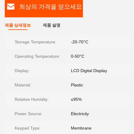
최상의 가격을 얻으세요
제품 상세정보
제품 설명
Storage Temperature:
-20-70°C
Operating Temperature:
0-50°C
Display:
LCD Digital Display
Material:
Plastic
Relative Humidity:
≤95%
Power Source:
Electricity
Keypad Type:
Membrane