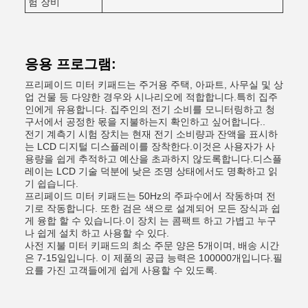
험 장비
응용 프로그램:
프리페이드 미터 키패드는 주거용 주택, 아파트, 사무실 및 상
업 건물 등 다양한 경우와 시나리오에 적합합니다.특히 집주
인에게 유용합니다. 집주인의 전기 소비를 모니터링하고 청
구서에서 공정한 몫을 지불하는지 확인하고 싶어합니다..
전기 계측기 시험 장치는 현재 전기 소비량과 잔액을 표시하
는 LCD 디지털 디스플레이를 장착한다.이것은 사용자가 사
용량을 쉽게 추적하고 예산을 초과하지 않도록합니다.디스플
레이는 LCD 기술 덕분에 낮은 조명 상태에서도 명확하고 읽
기 쉽습니다.
프리페이드 미터 키패드는 50Hz의 주파수에서 작동하며 전
기로 작동합니다. 또한 검은 색으로 설계되어 모든 장식과 쉽
게 융합 할 수 있습니다.이 장치 는 콤팩트 하고 가볍고 누구
나 쉽게 설치 하고 사용할 수 있다.
사전 지불 미터 키패드의 최소 주문 양은 5개이며, 배송 시간
은 7-15일입니다. 이 제품의 공급 능력은 100000개입니다.필
요를 가진 고객들에게 쉽게 사용할 수 있도록.