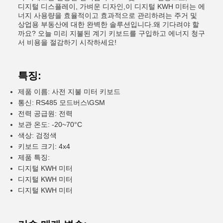
디지털 디스플레이, 가벼운 디자인,이 디지털 KWH 미터는 에
너지 사용량을 효율적이고 효과적으로 관리하려는 주거 및
상업용 부동산에 대한 완벽한 솔루션입니다.왜 기다려야 할
까요? 오늘 미리 지불된 계기 키보드를 구입하고 에너지 청구
서 비용을 절감하기 시작하세요!
특징:
제품 이름: 사전 지불 미터 키보드
통신: RS485 모드버스\GSM
전력 공급원: 전력
보관 온도: -20~70°C
색상: 검정색
키보드 크기: 4x4
제품 특징:
디지털 KWH 미터
디지털 KWH 미터
디지털 KWH 미터