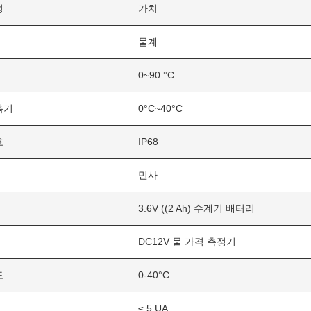
성
가치
물계
0~90 °C
측기
0°C~40°C
호
IP68
민사
3.6V ((2 Ah) 수계기 배터리
DC12V 물 가격 측정기
도
0-40°C
≤ 5 UA