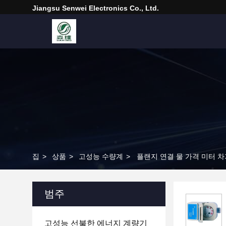
Jiangsu Senwei Electronics Co., Ltd.
집
>
상품
>
고성능 수량계
>
플랜지 연결 물 가격 미터 차가
범주
고성능 선불한 에너지 계량기