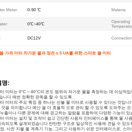
ter Meter:
0-90 ℃
Materia:
Operating
ater:
0℃~40℃
Temperatu
:
DC12V
Connection
물 가격 미터 차가운 물과 정전 ≤ 5 UA를 위한 스마트 물 미터
설명:
터 미터는 0°C ~ 40°C의 온도 범위의 차가운 물을 측정하는 데 이상적입니
니다.매번 정확한 판독을 할 수 있도록.
터 미터의 주요 특징 중 하나는 선불 물 미터로 사용할 수 있다는 것입니다
 것을 의미합니다.예산 을 더 효율적 으로 관리 할 수 있도록 도와주는 것
누출이나 다른 문제에 대해 경고하는 알람을 포함하여 다양한 기능이 있
터 미터는 설치 및 조작이 쉽고 간단한 사용자 인터페이스를 통해 물 사용
지속되도록 설계되었습니다.탄탄한 구조로 일상적인 사용에 견딜 수 있도
정, 사전 지불 물 계측기 기능, 그리고 사용하기 쉬운 인터페이스로, 스