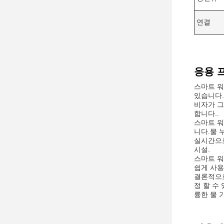
연결
응용 
스마트 워
있습니다.
비자가 그
합니다..
스마트 워
니다.물 
실시간으로
시설.
스마트 워
쉽게 사용
결론적으로
정 할 수
륭한 물 