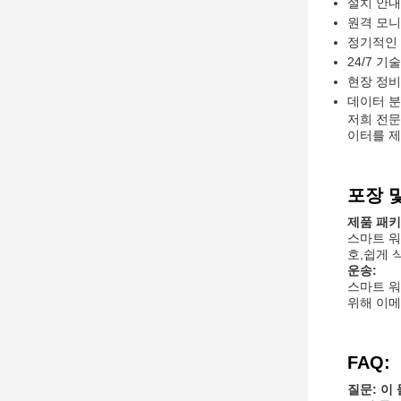
설치 안내
원격 모니
정기적인
24/7 기
현장 정비
데이터 분
저희 전문
이터를 제
포장 및
제품 패키
스마트 워
호,쉽게 
운송:
스마트 워
위해 이메
FAQ:
질문: 이