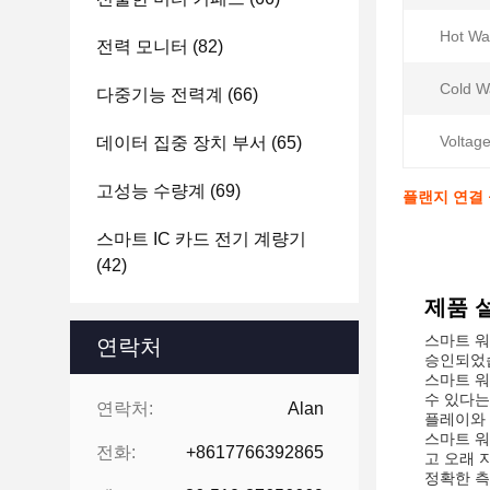
Hot Wa
전력 모니터
(82)
Cold W
다중기능 전력계
(66)
Voltage
데이터 집중 장치 부서
(65)
고성능 수량계
(69)
플랜지 연결 
스마트 IC 카드 전기 계량기
(42)
제품 
스마트 워
연락처
승인되었습
스마트 워
수 있다는
연락처:
Alan
플레이와 
스마트 워
전화:
+8617766392865
고 오래 
정확한 측