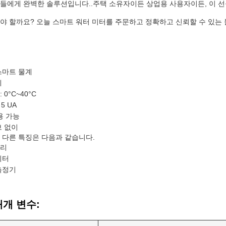
들에게 완벽한 솔루션입니다..주택 소유자이든 상업용 사용자이든, 이 선
야 할까요? 오늘 스마트 워터 미터를 주문하고 정확하고 신뢰할 수 있는 
스마트 물계
계
 0°C~40°C
5 UA
용 가능
브 없이
 다른 특징은 다음과 같습니다.
터리
미터
측정기
매개 변수: