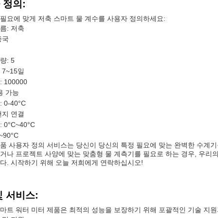
 정의:
필요에 맞게 저축 스마트 물 계수를 사용자 정의하세요:
름: 저축
중국
: 5
7~15일
 100000
용 가능
 0-40°C
랜지 연결
 0°C~40°C
~90°C
품 사용자 정의 서비스는 당신이 당신의 특정 필요에 맞는 완벽한 수계기
거나 프로젝트 사양에 맞는 맞춤형 물 계측기를 필요로 하는 경우, 우리
다. 시작하기 위해 오늘 저희에게 연락하십시오!
및 서비스:
마트 워터 미터 제품은 최적의 성능을 보장하기 위해 포괄적인 기술 지원