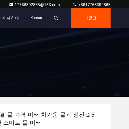
17766392865@163.com
+8617766392865
리에 대하여
따옴표
Korean
결 물 가격 미터 차가운 물과 정전 ≤ 5
한 스마트 물 미터