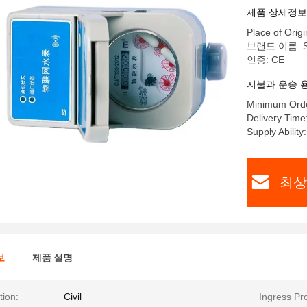
제품 상세정보
Place of Origi
브랜드 이름: S
인증: CE
지불과 운송 
Minimum Orde
Delivery Time
Supply Abilit
최상
보
제품 설명
tion:
Civil
Ingress Pro