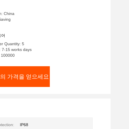
n: China
aving
용어
r Quantity: 5
: 7-15 works days
y: 100000
의 가격을 얻으세요
tection:
IP68