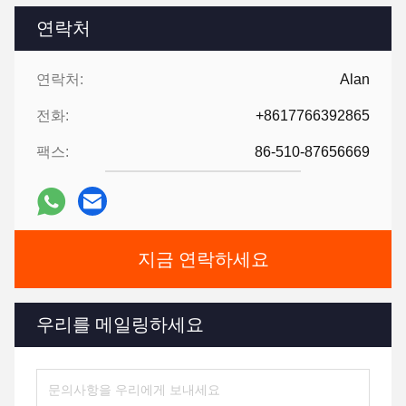
연락처
연락처:
Alan
전화:
+8617766392865
팩스:
86-510-87656669
지금 연락하세요
우리를 메일링하세요