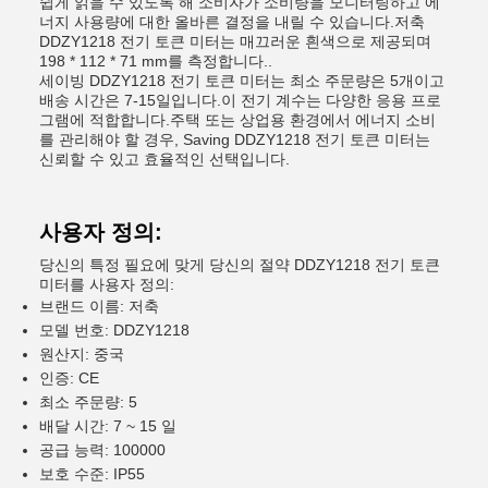
쉽게 읽을 수 있도록 해 소비자가 소비량을 모니터링하고 에
너지 사용량에 대한 올바른 결정을 내릴 수 있습니다.저축
DDZY1218 전기 토큰 미터는 매끄러운 흰색으로 제공되며
198 * 112 * 71 mm를 측정합니다..
세이빙 DDZY1218 전기 토큰 미터는 최소 주문량은 5개이고
배송 시간은 7-15일입니다.이 전기 계수는 다양한 응용 프로
그램에 적합합니다.주택 또는 상업용 환경에서 에너지 소비
를 관리해야 할 경우, Saving DDZY1218 전기 토큰 미터는
신뢰할 수 있고 효율적인 선택입니다.
사용자 정의:
당신의 특정 필요에 맞게 당신의 절약 DDZY1218 전기 토큰
미터를 사용자 정의:
브랜드 이름: 저축
모델 번호: DDZY1218
원산지: 중국
인증: CE
최소 주문량: 5
배달 시간: 7 ~ 15 일
공급 능력: 100000
보호 수준: IP55