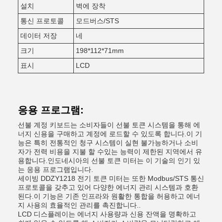
설치
벽에 장착
통신 프로토콜
모드버스/STS
데이터 저장
네
크기
198*112*71mm
표시
LCD
응용 프로그램:
선불 계정 키보드는 소비자들이 선불 토큰 시스템을 통해 에
너지 신용을 구매하고 계정에 로드할 수 있도록 합니다.이 기
능은 특히 전통적인 청구 시스템이 실현 불가능하거나 소비
자가 전력 비용을 지불 할 수있는 능력이 제한된 지역에서 유
용합니다.인도네시아의 선불 토큰 미터는 이 기술의 인기 있
는 응용 프로그램입니다.
세이빙 DDZY1218 전기 토큰 미터는 또한 Modbus/STS 통신
프로토콜을 갖추고 있어 다양한 에너지 관리 시스템과 호환
된다.이 기능은 기존 인프라와 원활한 통합을 허용하고 에너
지 사용의 효율적인 관리를 촉진합니다..
LCD 디스플레이는 에너지 사용량과 신용 잔액을 명확하고