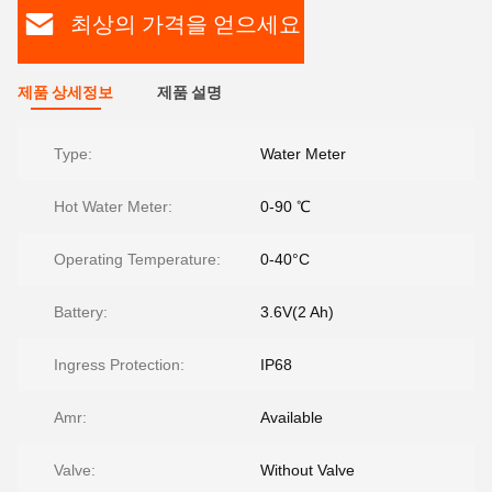
최상의 가격을 얻으세요
제품 상세정보
제품 설명
Type:
Water Meter
Hot Water Meter:
0-90 ℃
Operating Temperature:
0-40°C
Battery:
3.6V(2 Ah)
Ingress Protection:
IP68
Amr:
Available
Valve:
Without Valve