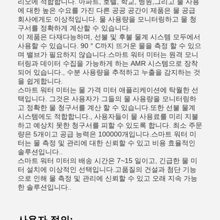
리오에 적합합니다. 아파트, 호텔, 학교, 병원,그리고 물 사용
에 대한 높은 수요를 가진 다른 공공 공간이 제품은 물 공급
회사에게도 이상적입니다. 물 사용량을 모니터링하고 물 청
구서를 정확하게 계산할 수 있습니다.
이 제품은 다재다능하며, 선불 및 후불 물계 시스템 모두에서
사용할 수 있습니다. 90 ° C까지 뜨거운 물을 측정 할 수 있으
며 밸브가 필요하지 않습니다.스마트 워터 미터는 원격 모니
터링과 데이터 수집을 가능하게 하는 AMR 시스템으로 장착
되어 있습니다., 수분 사용량을 추적하고 누출을 감지하는 것
을 쉽게합니다.
스마트 워터 미터는 물 가격 미터 애플리케이션에 탁월한 선
택입니다. 그것은 사용자가 그들의 물 사용량을 모니터링하
고 정확한 물 청구서를 계산 할 수 있습니다.또한 선불 물계
시스템에도 적합합니다., 사용자들이 물 사용료를 미리 지불
하고 예상치 못한 청구서를 피할 수 있도록 합니다. 최소 주문
량은 5개이고 공급 능력은 100000개입니다.스마트 워터 미
터는 물 측정 및 관리에 대한 신뢰할 수 있고 비용 효율적인
솔루션입니다..
스마트 워터 미터의 배송 시간은 7~15 일이고, 긴급한 물 미
터 설치에 이상적인 선택입니다.고품질의 건설과 첨단 기능
으로 인해 물 측정 및 관리에 신뢰할 수 있고 오래 지속 가능
한 솔루션입니다..