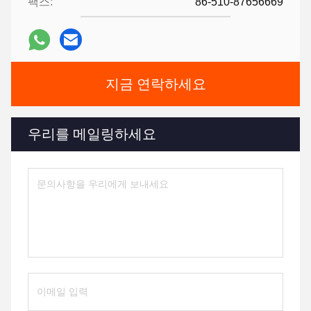
팩스:
86-510-87656669
지금 연락하세요
우리를 메일링하세요