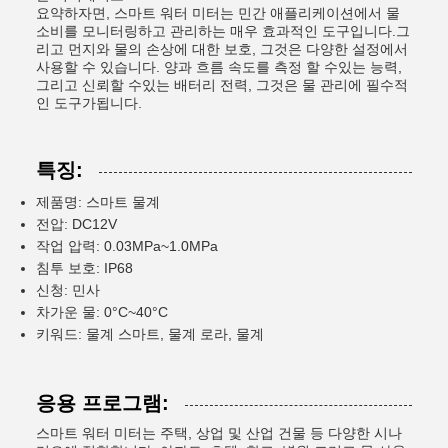
요약하자면, 스마트 워터 미터는 민간 애플리케이션에서 물
소비를 모니터링하고 관리하는 매우 효과적인 도구입니다.그
리고 먼지와 물의 손상에 대한 보호, 그것은 다양한 설정에서
사용할 수 있습니다. 양과 흐름 속도를 측정 할 수있는 능력,
그리고 신뢰할 수있는 배터리 전력, 그것은 물 관리에 필수적
인 도구가됩니다.
특징:
제품명: 스마트 물계
전압: DC12V
작업 압력: 0.03MPa~1.0MPa
침투 보호: IP68
신청: 민사
차가운 물: 0°C~40°C
키워드: 물계 스마트, 물계 로라, 물계
응용 프로그램:
스마트 워터 미터는 주택, 상업 및 산업 건물 등 다양한 시나