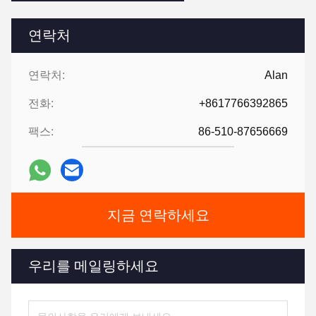
연락처
연락처:
Alan
전화:
+8617766392865
팩스:
86-510-87656669
지금 연락하세요
우리를 메일링하세요