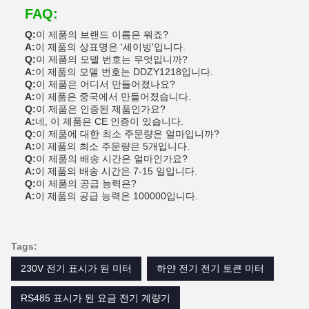
FAQ:
Q:
이 제품의 브랜드 이름은 뭐죠?
A:
이 제품의 상표명은 '세이빙'입니다.
Q:
이 제품의 모델 번호는 무엇입니까?
A:
이 제품의 모델 번호는 DDZY1218입니다.
Q:
이 제품은 어디서 만들어졌나요?
A:
이 제품은 중국에서 만들어졌습니다.
Q:
이 제품은 인증된 제품인가요?
A:
네, 이 제품은 CE 인증이 있습니다.
Q:
이 제품에 대한 최소 주문량은 얼마입니까?
A:
이 제품의 최소 주문량은 5개입니다.
Q:
이 제품의 배송 시간은 얼마인가요?
A:
이 제품의 배송 시간은 7-15 일입니다.
Q:
이 제품의 공급 능력은?
A:
이 제품의 공급 능력은 100000입니다.
Tags:
230V 전기 표시가 된 미터
하얀 전기 전기 토큰 미터
RS485 표시가 된 요금 전기 계량기