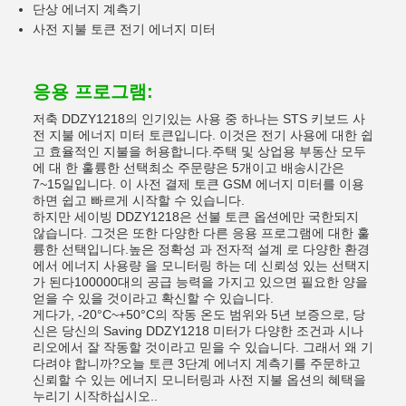
단상 에너지 계측기
사전 지불 토큰 전기 에너지 미터
응용 프로그램:
저축 DDZY1218의 인기있는 사용 중 하나는 STS 키보드 사
전 지불 에너지 미터 토큰입니다. 이것은 전기 사용에 대한 쉽
고 효율적인 지불을 허용합니다.주택 및 상업용 부동산 모두
에 대 한 훌륭한 선택최소 주문량은 5개이고 배송시간은
7~15일입니다. 이 사전 결제 토큰 GSM 에너지 미터를 이용
하면 쉽고 빠르게 시작할 수 있습니다.
하지만 세이빙 DDZY1218은 선불 토큰 옵션에만 국한되지
않습니다. 그것은 또한 다양한 다른 응용 프로그램에 대한 훌
륭한 선택입니다.높은 정확성 과 전자적 설계 로 다양한 환경
에서 에너지 사용량 을 모니터링 하는 데 신뢰성 있는 선택지
가 된다100000대의 공급 능력을 가지고 있으면 필요한 양을
얻을 수 있을 것이라고 확신할 수 있습니다.
게다가, -20°C~+50°C의 작동 온도 범위와 5년 보증으로, 당
신은 당신의 Saving DDZY1218 미터가 다양한 조건과 시나
리오에서 잘 작동할 것이라고 믿을 수 있습니다. 그래서 왜 기
다려야 합니까?오늘 토큰 3단계 에너지 계측기를 주문하고
신뢰할 수 있는 에너지 모니터링과 사전 지불 옵션의 혜택을
누리기 시작하십시오..