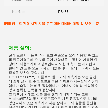
Product Name:
Electric Token Meter
Interface:
RS485
IP55 키보드 전력 사전 지불 토큰 미터 데이터 저장 및 보호 수준
제품 설명:
전기 토큰 미터는 IP55의 보호 수준으로 오래 사용할 수 있도
록 만들어졌으며, 먼지와 물에 저항성을 보장하여 가혹한 환
경에서 사용하기에 이상적입니다.또한 계측기 는 매끄럽고
현대적 인 모습 으로 디자인 되었습니다., 흰색 피니쉬가 모든
장식을 보완할 것입니다.
198*112*71 (mm) 의 콤팩트 한 크기의 계측기는 모든 공간
에 쉽게 설치 될 수 있으므로 작은 아파트와 사무실에 이상적
입니다.측정기는 매우 정확합니다., 에너지 소비의 신뢰할 수
있고 정확한 판독을 제공합니다.
그 정확성 외에도, 선불 토큰 전기 에너지 미터는 또한
Modbus/STS의 통신 프로토콜으로 매우 효율적으로 설계되
었습니다.이것은 계측기와 다른 장치 사이의 원활한 통신을
허용합니다., 에너지 소비를 실시간으로 모니터링 할 수 있습