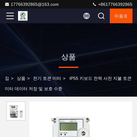
17766392865@163.com
+8617766392865
따옴표
상품
집
>
상품
>
전기 토큰 미터
>
IP55 키보드 전력 사전 지불 토큰
미터 데이터 저장 및 보호 수준