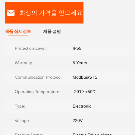
최상의 가격을 얻으세요
제품 상세정보
제품 설명
Protection Level:
IP55
Warranty:
5 Years
Communication Protocol:
Modbus/STS
Operating Temperature:
-20℃~+50℃
Type:
Electronic
Voltage:
220V