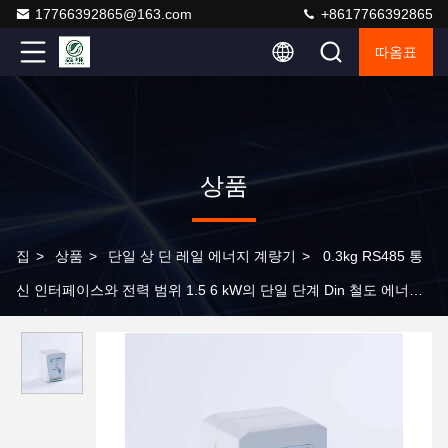
17766392865@163.com
+8617766392865
따옴표
상품
집
>
상품
>
단일 상 딘 레일 에너지 계량기
>
0.3kg RS485 통
신 인터페이스와 전력 범위 1.5 6 kW의 단일 단계 Din 철도 에너지
미터