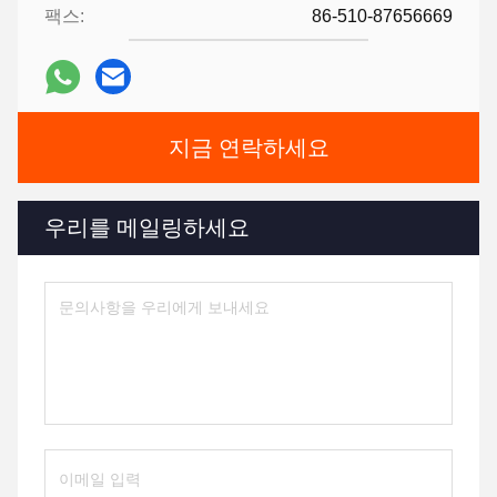
팩스:
86-510-87656669
지금 연락하세요
우리를 메일링하세요