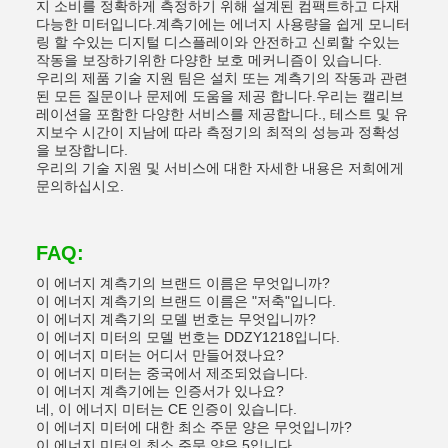
지 소비를 정확하게 측정하기 위해 설계된 컴팩트하고 다재
다능한 미터입니다.계측기에는 에너지 사용량을 쉽게 모니터
링 할 수있는 디지털 디스플레이와 안전하고 신뢰할 수있는
작동을 보장하기위한 다양한 보호 메커니즘이 있습니다.
우리의 제품 기술 지원 팀은 설치 또는 계측기의 작동과 관련
된 모든 질문이나 문제에 도움을 제공 합니다.우리는 캘리브
레이션을 포함한 다양한 서비스를 제공합니다., 테스트 및 유
지보수 시간이 지남에 따라 측정기의 최적의 성능과 정확성
을 보장합니다.
우리의 기술 지원 및 서비스에 대한 자세한 내용은 저희에게
문의하십시오.
FAQ:
이 에너지 계측기의 브랜드 이름은 무엇입니까?
이 에너지 계측기의 브랜드 이름은 "저축"입니다.
이 에너지 계측기의 모델 번호는 무엇입니까?
이 에너지 미터의 모델 번호는 DDZY1218입니다.
이 에너지 미터는 어디서 만들어졌나요?
이 에너지 미터는 중국에서 제조되었습니다.
이 에너지 계측기에는 인증서가 있나요?
네, 이 에너지 미터는 CE 인증이 있습니다.
이 에너지 미터에 대한 최소 주문 양은 무엇입니까?
이 에너지 미터의 최소 주문 양은 5입니다.