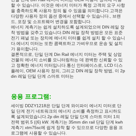
할 수 있습니다. 이것은 에너지 미터가 특정 고객의 요구 사항
을 충족하도록 사용자 정의 될 수 있음을 의미합니다.고객은
다양한 사용자 정의 옵션 중에서 선택할 수 있습니다., 브랜
드, 포장 및 소프트웨어 변경을 포함합니다.
에너지 계측기는 쉽게 설치하도록 설계되었으며 DIN 레일 장
착 방법을 갖추고 있습니다.DIN 레일 장착 방법은 모든 표준
전기 패널 또는 장치에 에너지 미터를 쉽게 설치 할 수 있습니
다.에너지 미터는 또한 콤팩트하고 가벼우므로 운송 및 설치
가 용이합니다.
결론적으로, 단일 단계 Din Rail 에너지 미터는 주택 및 상업
건물의 에너지 소비를 모니터링하는 데 완벽한 신뢰할 수 있
고 정확한 에너지 미터입니다.통신 인터페이스로, LCD 디스
플레이, OEM 사용자 정의, 그리고 DIN 레일 장착 방법, 이 2p
din 레일 단일 단계 스마트 미터는
응용 프로그램:
세이빙 DDZY1218은 단일 단계 와이파이 에너지 미터로 단
일 단계 전기 네트워크의 에너지 소비를 측정하고 표시하도
록 설계되었습니다.2p din 레일 단일 단계 스마트 미터 1의
전력 범위.5 ((6) kW. 계측기는 35mm din rail 단일 단계 kwh
계측기 xtm75sc에 쉽게 장착 할 수 있으므로 다양한 응용 프
로그램에 사용할 수 있습니다.