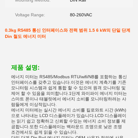
Mounting Method:
DIN Rail
Voltage Range:
80-260VAC
0.3kg RS485 통신 인터페이스와 전력 범위 1.5 6 kW의 단일 단계
Din 철도 에너지 미터
제품 설명:
에너지 미터는 RS485/Modbus RTU/wifi/NB를 포함하는 통신
인터페이스를 갖추고 있습니다.이것은 에너지 계측기를 기존
모니터링 시스템과 쉽게 통합 할 수 있으며 원격 모니터링 및
제어 할 수 있음을 의미합니다.1단계 와이파이 에너지 미터는
스마트 폰이나 태블릿에서 에너지 소비를 모니터링하려는 사
람들에게 이상적입니다.
에너지 미터에는 실시간 에너지 소비를 킬로와트 시간 (kWh)
으로 나타내는 LCD 디스플레이가 있습니다.LCD 디스플레이
는 읽기 쉽고 정확하고 신뢰할 수있는 에너지 소비 정보를 제
공합니다.또한 디스플레이는 백라운드 조명으로 낮은 조명
조건에서도 쉽게 읽을 수 있습니다.
단일 단계 Din Rail 에너지 미터는 OEM 사용자 정의에 사용