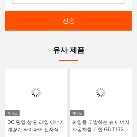
전송
유사 제품
비디오
비디오
DC 단일 상 딘 레일 에너지
파일을 고발하는 뉴 에너지
계량기 와이파이 전자적 전
자동차를 위한 GB T17215
기 계량기 80 내지
DC 전력 미터 Din 태양 디