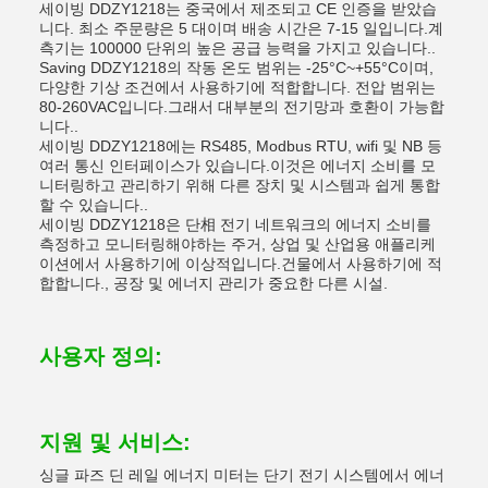
세이빙 DDZY1218는 중국에서 제조되고 CE 인증을 받았습
니다. 최소 주문량은 5 대이며 배송 시간은 7-15 일입니다.계
측기는 100000 단위의 높은 공급 능력을 가지고 있습니다..
Saving DDZY1218의 작동 온도 범위는 -25°C~+55°C이며,
다양한 기상 조건에서 사용하기에 적합합니다. 전압 범위는
80-260VAC입니다.그래서 대부분의 전기망과 호환이 가능합
니다..
세이빙 DDZY1218에는 RS485, Modbus RTU, wifi 및 NB 등
여러 통신 인터페이스가 있습니다.이것은 에너지 소비를 모
니터링하고 관리하기 위해 다른 장치 및 시스템과 쉽게 통합
할 수 있습니다..
세이빙 DDZY1218은 단相 전기 네트워크의 에너지 소비를
측정하고 모니터링해야하는 주거, 상업 및 산업용 애플리케
이션에서 사용하기에 이상적입니다.건물에서 사용하기에 적
합합니다., 공장 및 에너지 관리가 중요한 다른 시설.
사용자 정의:
지원 및 서비스:
싱글 파즈 딘 레일 에너지 미터는 단기 전기 시스템에서 에너