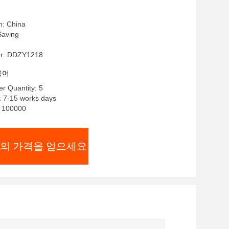
호 수준
n: China
aving
r: DDZY1218
용어
r Quantity: 5
: 7-15 works days
y: 100000
의 가격을 얻으세요