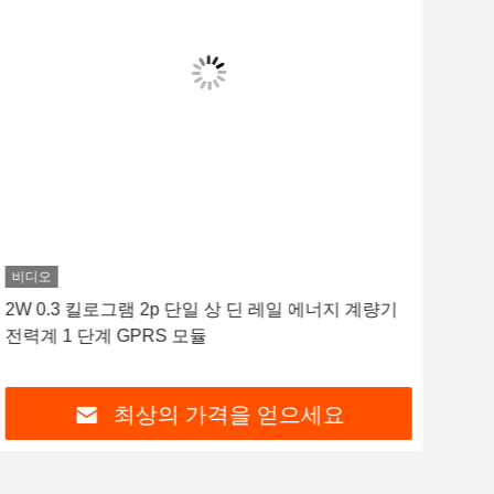
비디오
비디
2W 0.3 킬로그램 2p 단일 상 딘 레일 에너지 계량기
1.
전력계 1 단계 GPRS 모듈
계량
최상의 가격을 얻으세요