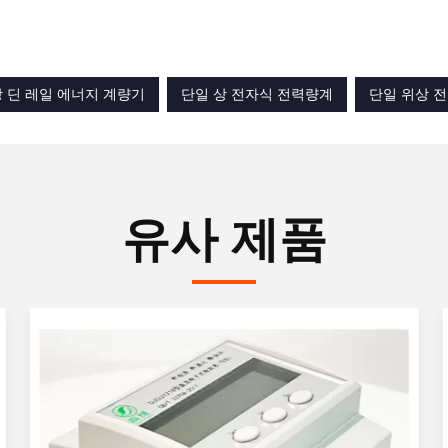
상 딘 레일 에너지 계량기
단일 상 전자식 전력량계
단일 위상 전
유사 제품