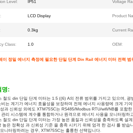
ion Level:
IP51
Voltage Ra
:
LCD Display
Product N
:
0.3kg
Current Ra
cy Class:
1.0
OEM:
이 정밀 에너지 측정에 필요한 단일 단계 Din Rail 에너지 미터 전력 범위 1
설명:
래스 철도 din 단일 단계 미터는 1.5 ((6) A의 전류 범위를 가지고 있으
소비는 계기가 에너지 효율성을 보장하며 전체 에너지 사용량에 크게 기여
성과 신뢰성 외에도 XTM75SC는 RS485/Modbus RTU/wifi/NB를
 관리 시스템에 계수를 통합하거나 원격으로 에너지 사용을 모니터링하고
래스 철도 din 단일 단계 미터는 가장 높은 품질과 신뢰성을 충족하도록 설
장 높은 정확성 과 신뢰성 기준 을 충족 시키기 위해 엄격 한 검사 를 
모니터링하려는 경우, XTM75SC는 훌륭한 선택입니다.