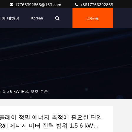
17766392865@163.com
+8617766392865
리에 대하여
따옴표
Korean
.5 6 kW IP51 보호 수준
스플레이 정밀 에너지 측정에 필요한 단일
Rail 에너지 미터 전력 범위 1.5 6 kW