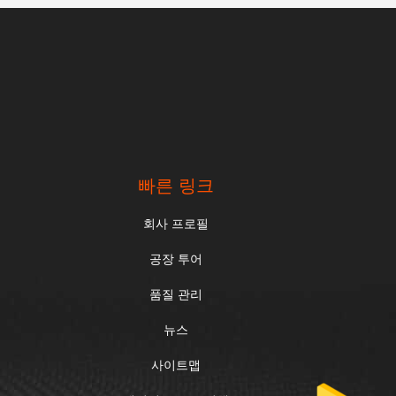
빠른 링크
회사 프로필
공장 투어
품질 관리
뉴스
사이트맵