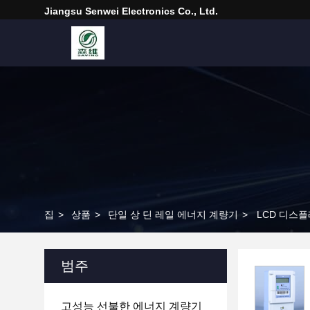
Jiangsu Senwei Electronics Co., Ltd.
집
>
상품
>
단일 상 딘 레일 에너지 계량기
>
LCD 디스플레
범주
고성능 선불한 에너지 계량기