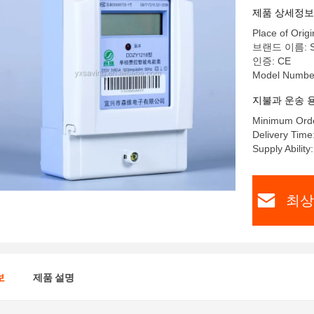
IP51 보
제품 상세정보
Place of Origi
브랜드 이름: S
인증: CE
Model Numbe
지불과 운송 
Minimum Orde
Delivery Time
Supply Abilit
최상
보
제품 설명