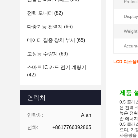
Protect
전력 모니터
(82)
Display
다중기능 전력계
(66)
Weight
데이터 집중 장치 부서
(65)
Accura
고성능 수량계
(69)
LCD 디스플레
스마트 IC 카드 전기 계량기
(42)
제품 
연락처
0.5 클
은 전력 
높은 정확
연락처:
Alan
존 에너지
0.5 클
전화:
+8617766392865
으며, 가
사용량을 