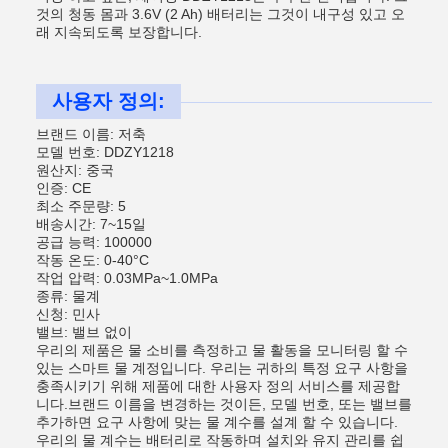
것의 청동 몸과 3.6V (2 Ah) 배터리는 그것이 내구성 있고 오
래 지속되도록 보장합니다.
사용자 정의:
브랜드 이름: 저축
모델 번호: DDZY1218
원산지: 중국
인증: CE
최소 주문량: 5
배송시간: 7~15일
공급 능력: 100000
작동 온도: 0-40°C
작업 압력: 0.03MPa~1.0MPa
종류: 물계
신청: 민사
밸브: 밸브 없이
우리의 제품은 물 소비를 측정하고 물 활동을 모니터링 할 수
있는 스마트 물 계정입니다. 우리는 귀하의 특정 요구 사항을
충족시키기 위해 제품에 대한 사용자 정의 서비스를 제공합
니다.브랜드 이름을 변경하는 것이든, 모델 번호, 또는 밸브를
추가하면 요구 사항에 맞는 물 계수를 설계 할 수 있습니다.
우리의 물 계수는 배터리로 작동하며 설치와 유지 관리를 쉽