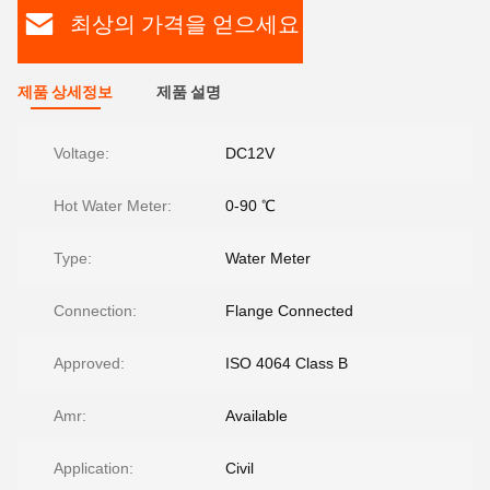
최상의 가격을 얻으세요
제품 상세정보
제품 설명
Voltage:
DC12V
Hot Water Meter:
0-90 ℃
Type:
Water Meter
Connection:
Flange Connected
Approved:
ISO 4064 Class B
Amr:
Available
Application:
Civil