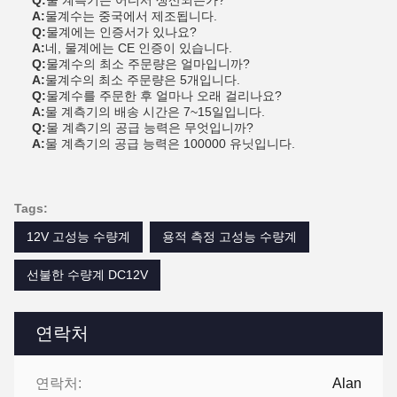
Q:
물 계측기는 어디서 생산되는가?
A:
물계수는 중국에서 제조됩니다.
Q:
물계에는 인증서가 있나요?
A:
네, 물계에는 CE 인증이 있습니다.
Q:
물계수의 최소 주문량은 얼마입니까?
A:
물계수의 최소 주문량은 5개입니다.
Q:
물계수를 주문한 후 얼마나 오래 걸리나요?
A:
물 계측기의 배송 시간은 7~15일입니다.
Q:
물 계측기의 공급 능력은 무엇입니까?
A:
물 계측기의 공급 능력은 100000 유닛입니다.
Tags:
12V 고성능 수량계
용적 측정 고성능 수량계
선불한 수량계 DC12V
연락처
연락처:
Alan