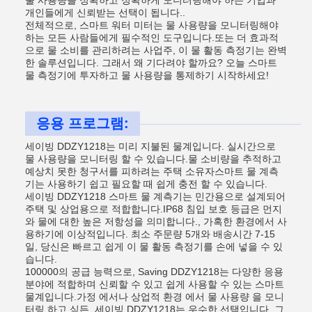
물 사용량을 정확하고 정확하게 모니터링해야 하는 기업과
개인들에게 신뢰받는 선택이 됩니다..
전체적으로, 스마트 워터 미터는 물 사용량을 모니터링해야
하는 모든 사람들에게 필수적인 도구입니다.또는 더 효과적
으로 물 소비를 관리하려는 사업주, 이 물 활동 측정기는 완벽
한 솔루션입니다. 그래서 왜 기다려야 할까요? 오늘 스마트
물 측정기에 투자하고 물 사용량을 통제하기 시작하세요!
응용 프로그램:
세이빙 DDZY1218는 미리 지불된 물계입니다. 실시간으로
물 사용량을 모니터링 할 수 있습니다.물 소비량을 추적하고
예상치 못한 청구서를 피하려는 주택 소유자스마트 물 계측
기는 사용하기 쉽고 필요할 때 쉽게 충전 할 수 있습니다.
세이빙 DDZY1218 스마트 물 계측기는 민간용으로 설계되어
주택 및 상업용으로 적합합니다.IP68 침입 보호 등급은 먼지
와 물에 대한 높은 저항성을 의미합니다., 가혹한 환경에서 사
용하기에 이상적입니다. 최소 주문량 5개와 배송시간 7-15
일, 당신은 빠르고 쉽게 이 물 활동 측정기를 손에 넣을 수 있
습니다.
100000의 공급 능력으로, Saving DDZY1218는 다양한 응용
분야에 적합하며 신뢰할 수 있고 쉽게 사용할 수 있는 스마트
물계입니다.가정 에서나 상업적 환경 에서 물 사용량 을 모니
터링 하고 싶든, 세이빙 DDZY1218는 우수한 선택입니다. 그