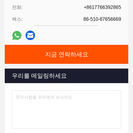
전화:
+8617766392865
팩스:
86-510-87656669
지금 연락하세요
우리를 메일링하세요