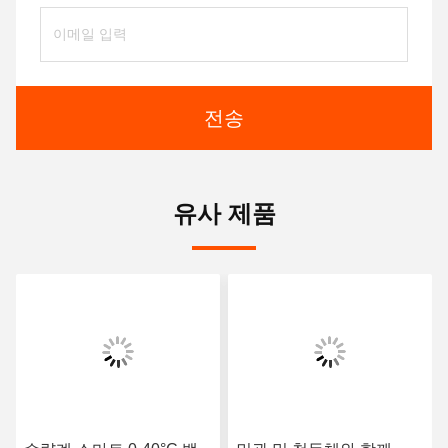
전송
유사 제품