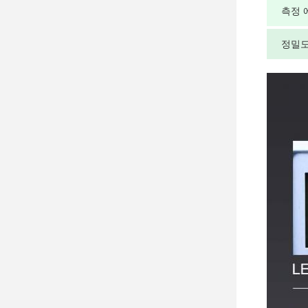
측정 
정밀도