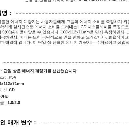
명 :
선불한 에너지 계량기는 사용자들에게 그들의 에너지 소비를 측정하기 위
확하게 실시간으로 에너지 소비를 드러내는 LCD 디스플레이를 특징으로 합니
의 5(60)A에 들어맞을 수 있습니다. 160x112x71mm을 단지 측정하
제공하면서, 미터는 또한 극단적으로 믿을 만하고 오래갑니다. 효율적이고
한 해결책 엽니다. 이 단일 상 선불한 에너지 계량기는 주거용이고 상업적
 :
단일 상은 에너지 계량기를 선납했습니다
스 :
IP54
0x112x71mm
 :
LCD
50Hz
급 :
1.0/2.0
인 매개 변수 :