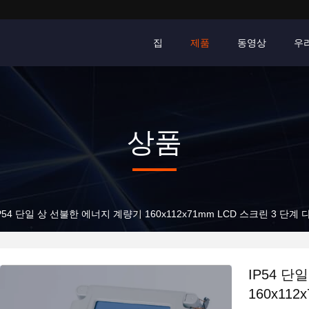
집
제품
동영상
우
상품
P54 단일 상 선불한 에너지 계량기 160x112x71mm LCD 스크린 3 단계
IP54 
160x11