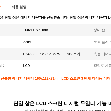
보
제품 설명
P54 단일 상은 에너지 계량기를 선납했습니다
,
단일 상은 에너지 계량기 
160x112x71mm
상대 습도:
220V
보호 클래스
RS485/ GPRS/ GSM/ WIFI/ NB/ 로라
측정 에너지
레이:
LCD
정밀도 계급
상 선불한 에너지 계량기 160x112x71mm LCD 스크린 3 단계 다기능 미터
상은 LCD 스크린 디지털 무일티 기능 미
단일 상 선불한 에너지 계량기 IP54 160x112x71mm L