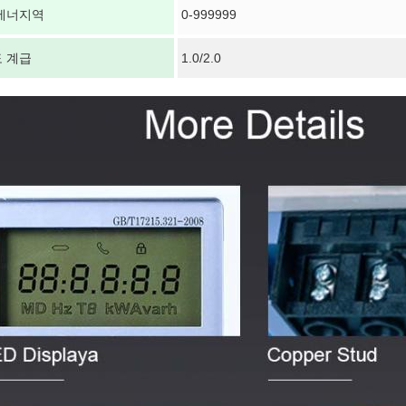
에너지역
0-999999
 계급
1.0/2.0