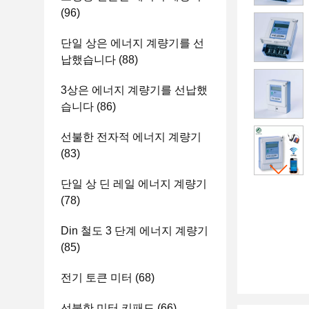
(96)
단일 상은 에너지 계량기를 선
납했습니다
(88)
3상은 에너지 계량기를 선납했
습니다
(86)
선불한 전자적 에너지 계량기
(83)
단일 상 딘 레일 에너지 계량기
(78)
Din 철도 3 단계 에너지 계량기
(85)
전기 토큰 미터
(68)
선불한 미터 키패드
(66)