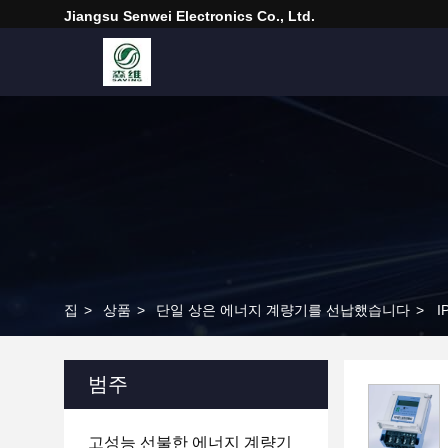
Jiangsu Senwei Electronics Co., Ltd.
집
>
상품
>
단일 상은 에너지 계량기를 선납했습니다
>
I
범주
고성능 선불한 에너지 계량기