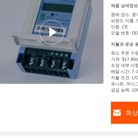
제품 상세정보
원래 장소: 중
브랜드 이름: S
인증: CE
모델 번호: DD
지불과 운송 
최소 주문 수량
가격: $17.80/p
포장 세부 사항:
배달 시간: 7-
지불 조건: L/
유니온, 머니
공급 능력: 10
최상