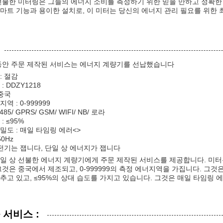
선불한 미터링은 그들의 에너지 소비를 측정하기 위한 믿을 만하고 정확한
마트 기능과 용이한 설치로, 이 미터는 당신의 에너지 관리 필요를 위한 
동안 주문 제작된 서비스는 에너지 계량기를 선납했습니다
: 절감
: DDZY1218
 중국
역 : 0-999999
485/ GPRS/ GSM/ WIFI/ NB/ 로라
: ≤95%
밀도 : 매일 타임링 에러<>
50Hz
 전기는 잽니다, 단일 상 에너지가 잽니다
일 상 선불한 에너지 계량기에게 주문 제작된 서비스를 제공합니다. 미터는
것은 중국에서 제조되고, 0-999999의 측정 에너지역을 가집니다. 그것은 RS48
추고 있고, ≤95%의 상대 습도를 가지고 있습니다. 그것은 매일 타임링
 서비스 :