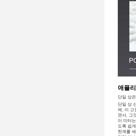
애플리
단일 상은
단일 상 
에, 이 
면서, 그
이 미터는
도록 쉽게
한계를 세