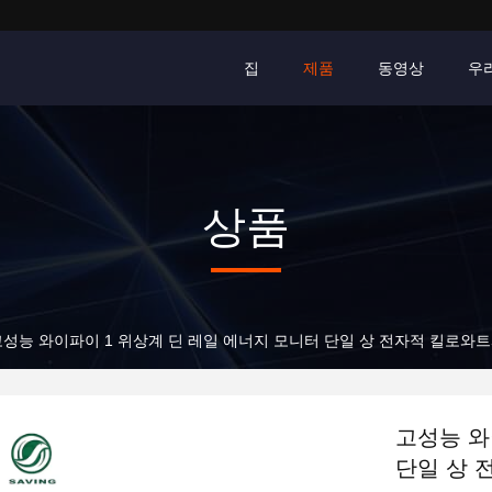
집
제품
동영상
우
상품
고성능 와이파이 1 위상계 딘 레일 에너지 모니터 단일 상 전자적 킬로와
고성능 와
단일 상 