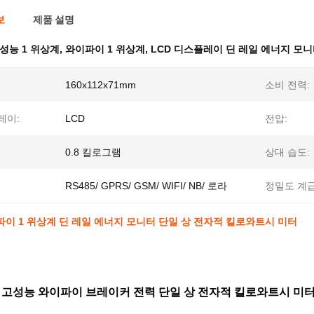
보
제품 설명
성능 1 위상계
,
와이파이 1 위상계
,
LCD 디스플레이 딘 레일 에너지 모
160x112x71mm
소비 전력:
레이:
LCD
전압:
0.8 킬로그램
상대 습도:
RS485/ GPRS/ GSM/ WIFI/ NB/ 로라
정밀도 계급
이 1 위상계 딘 레일 에너지 모니터 단일 상 전자적 킬로와트시 미터
고성능 와이파이 브레이커 전력 단일 상 전자적 킬로와트시 미