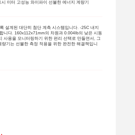
와트시 미터 고성능 와이파이 선불한 에너지 계량기
록 설계된 대단히 첨단 계측 시스템입니다. -25C 내지
. 160x112x71mm의 차원과 0.004Ib의 낮은 시동
 사용을 모니터링하기 위한 편리 선택로 만들면서, 그
 계량기는 선불한 측정 적용을 위한 완전한 해결책입니