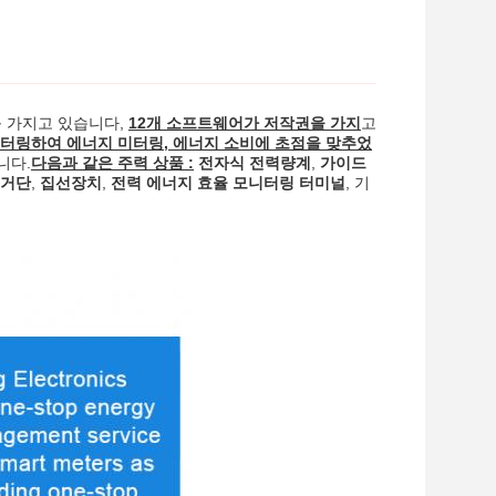
 가지고 있습니다
,
12개 소프트웨어가 저작권을 가지
고
터링하여 에너지 미터링, 에너지 소비에 초점을 맞추었
입니다
.
다음과 같은 주력 상품 :
전자식 전력량계
,
가이드
수거단
,
집선장치
,
전력 에너지 효율 모니터링 터미널
, 기