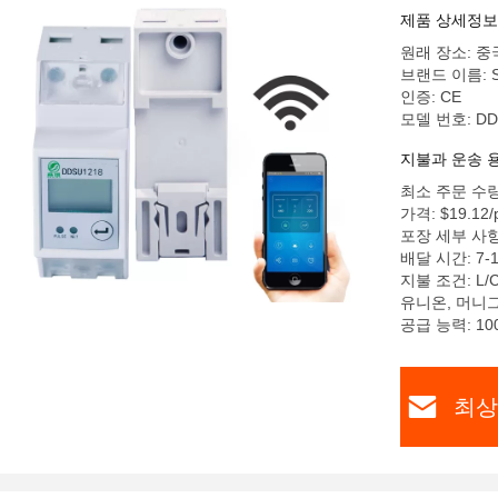
제품 상세정보
원래 장소: 중
브랜드 이름: S
인증: CE
모델 번호: DD
지불과 운송 
최소 주문 수량
가격: $19.12/p
포장 세부 사항: 
배달 시간: 7-
지불 조건: L/
유니온, 머니
공급 능력: 10
최상