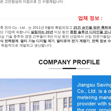
은 고안정성의 이점으로 긴 수명계입니다 .
업체 정보 :
 전자 Co., Ltd．는 2011년 8월에 확립되었고
25건 승인을 받은 특허
를
단 기업에 속합니다.
설립자는 20년
이상 동안
종합 솔루션 디자인을 모니
 핵심 기술 중추와 경영 간부들이 8년 이상 동안 산업에서 선임 전문가들
자식 전력량계
,
멀티 기능 디지털 계기
,
멀티유저 전기 계량기
,
전력 정보 
 독립적으로 개발되고 생산됩니다.