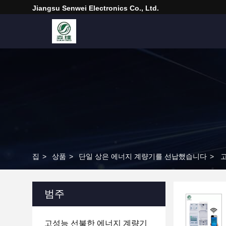
Jiangsu Senwei Electronics Co., Ltd.
집
>
상품
>
단일 상은 에너지 계량기를 선납했습니다
>
범주
고성능 선불한 에너지 계량기