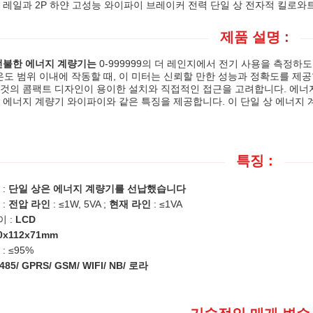
 레일과 2P 하얀 고성능 와이파이 브레이커 전력 단일 상 전자적 킬로
제품 설명 :
선불한 에너지 계량기는
0-999999의 더 레인지에서 전기 사용을 측정하도
 온도 범위 이내에 작동할 때, 이 미터는 신뢰할 만한 성능과 정확도를 제공합니다
것의 콤팩트 디자인이 용이한 설치와 직접적인 접근을 고려합니다. 에너지
 에너지 계량기 와이파이와 같은 특징을 제공합니다. 이 단일 상 에너지
특징 :
 :
단일 상은 에너지 계량기를 선납했습니다
 :
전압 라인
: ≤1W, 5VA ;
현재 라인
: ≤1VA
 :
LCD
0x112x71mm
: ≤95%
485/ GPRS/ GSM/ WIFI/ NB/ 로라