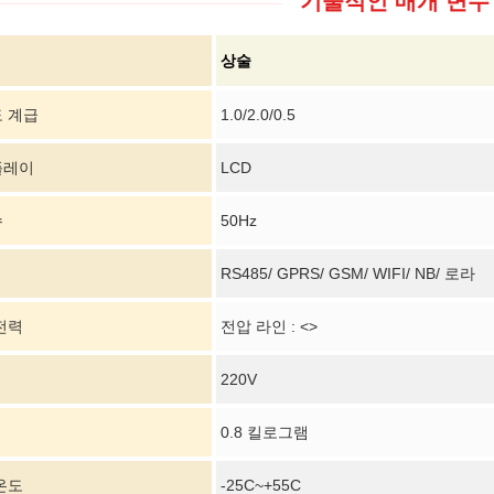
기술적인 매개 변수 
상술
 계급
1.0/2.0/0.5
플레이
LCD
수
50Hz
RS485/ GPRS/ GSM/ WIFI/ NB/ 로라
전력
전압 라인 : <>
220V
0.8 킬로그램
온도
-25C~+55C