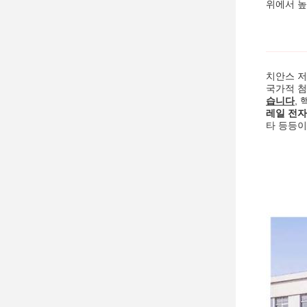
위에서 높
치안스 저축
국가적 첨
습니다
,
레일 전
타 등등이