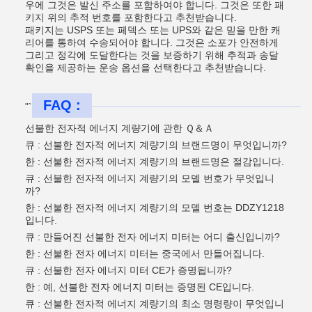
우에 그것은 발신 주소를 포함하여야 합니다. 그것은 또한 패
키지 위의 추적 번호를 포함한다고 추천받습니다.
패키지는 USPS 또는 페덱스 또는 UPS와 같은 믿을 만한 캐
리어를 통하여 수송되어야 합니다. 그것은 소포가 안전하게
그리고 정각에 도달한다는 것을 보증하기 위해 추적과 송달
확인을 제공하는 운송 옵션을 선택한다고 추천받습니다.
FAQ :
"`
선불한 전자적 에너지 계량기에 관한 Ｑ＆Ａ
큐 : 선불한 전자적 에너지 계량기의 브랜드명이 무엇입니까?
한 : 선불한 전자적 에너지 계량기의 브랜드명은 절감입니다.
큐 : 선불한 전자적 에너지 계량기의 모델 번호가 무엇입니
까?
한 : 선불한 전자적 에너지 계량기의 모델 번호는 DDZY1218
입니다.
큐 : 만들어진 선불한 전자 에너지 미터는 어디 출신입니까?
한 : 선불한 전자 에너지 미터는 중국에서 만들어집니다.
큐 : 선불한 전자 에너지 미터 CE가 증명됩니까?
한 : 예, 선불한 전자 에너지 미터는 증명된 CE입니다.
큐 : 선불한 전자적 에너지 계량기의 최소 명령량이 무엇입니