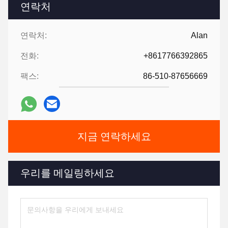
연락처
연락처:
Alan
전화:
+8617766392865
팩스:
86-510-87656669
지금 연락하세요
우리를 메일링하세요