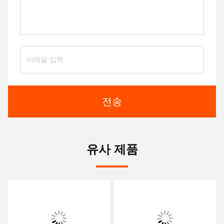
전송
유사 제품