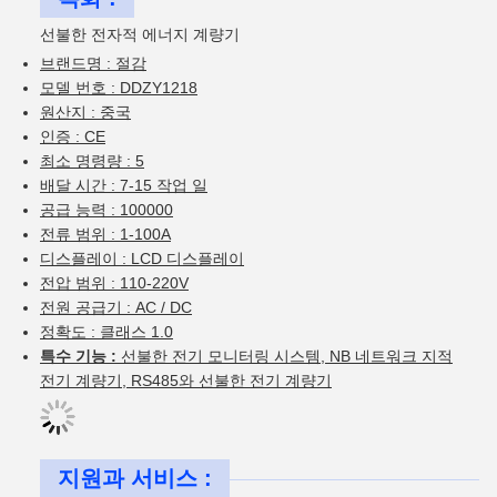
선불한 전자적 에너지 계량기
브랜드명 : 절감
모델 번호 : DDZY1218
원산지 : 중국
인증 : CE
최소 명령량 : 5
배달 시간 : 7-15 작업 일
공급 능력 : 100000
전류 범위 : 1-100A
디스플레이 : LCD 디스플레이
전압 범위 : 110-220V
전원 공급기 : AC / DC
정확도 : 클래스 1.0
특수 기능 :
선불한 전기 모니터링 시스템, NB 네트워크 지적
전기 계량기, RS485와 선불한 전기 계량기
지원과 서비스 :