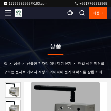
17766392865@163.com
+8617766392865
따옴표
상품
집
>
상품
>
선불한 전자적 에너지 계량기
>
단일 상은 미터를
구하는 전자적 에너지 계량기 와이파이 전기 에너지를 상환 처리했
습니다