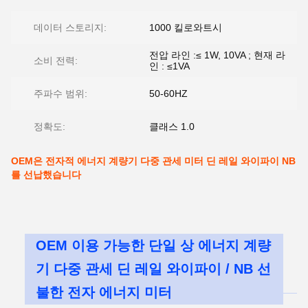
데이터 스토리지:
1000 킬로와트시
전압 라인 :≤ 1W, 10VA ; 현재 라
소비 전력:
인 : ≤1VA
주파수 범위:
50-60HZ
정확도:
클래스 1.0
OEM은 전자적 에너지 계량기 다중 관세 미터 딘 레일 와이파이 NB
를 선납했습니다
OEM 이용 가능한 단일 상 에너지 계량
기 다중 관세 딘 레일 와이파이 / NB 선
불한 전자 에너지 미터