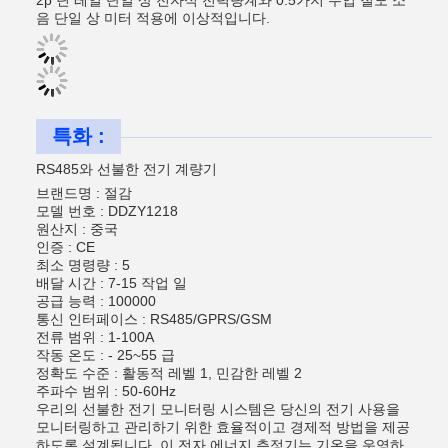
2p 딘 레일 단일 상 전자식 전력량계와 0.5가지 수업 철도 소
음 단일 상 미터 적용에 이상적입니다.
특화 :
RS485와 선불한 전기 계량기
브랜드명 : 절감
모델 번호 : DDZY1218
원산지 : 중국
인증 : CE
최소 명령량 : 5
배달 시간 : 7-15 작업 일
공급 능력 : 100000
통신 인터페이스 : RS485/GPRS/GSM
전류 범위 : 1-100A
작동 온도 : - 25~55 급
정확도 수준 : 활동적 레벨 1, 민감한 레벨 2
주파수 범위 : 50-60Hz
우리의 선불한 전기 모니터링 시스템은 당신의 전기 사용을
모니터링하고 관리하기 위한 효율적이고 경제적 방법을 제공
하도록 설계됩니다. 이 전자 에너지 측정기는 기온을 운영하