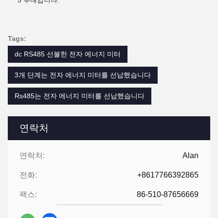
5 부대입니다.
Tags:
dc RS485 선불한 전자 에너지 미터
3개 단계는 전자 에너지 미터를 선납했습니다
Rs485는 전자 에너지 미터를 선납했습니다
연락처
연락처:
Alan
전화:
+8617766392865
팩스:
86-510-87656669