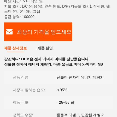
배달 시간: 7-15 작업 일
지불 조건: L/C (신용장), 인수 인도, D/P (지급도 조건), 전신환, 웨
스턴 유니온, 머니그램
공급 능력: 100000
최상의 가격을 얻으세요
제품 상세정보
제품 설명
강조하다:
OEM은 전자 에너지 미터를 선납했습니다
,
선불한 전자적 에너지 계량기
,
다중 요금표 미터 와이파이 NB
상품 이름:
선불한 전자적 에너지 계량기
저장과 일하는 습도:
≤ 95%
작동 온도:
- 25~55 급
정확도 수준:
활동적 레벨 1, 민감한 레벨 2