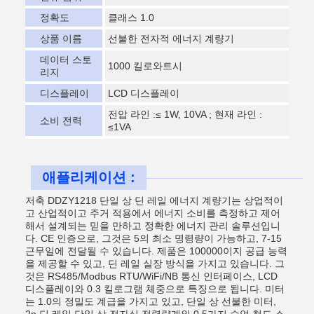
정확도
클래스 1.0
상품 이름
선불한 전자적 에너지 계량기
데이터 스토
1000 킬로와트시
리지
디스플레이
LCD 디스플레이
전압 라인 :≤ 1W, 10VA ; 현재 라인 :
소비 전력
≤1VA
애플리케이션 :
저축 DDZY1218 단일 상 딘 레일 에너지 계량기는 상업적이
고 산업적이고 주거 적용에서 에너지 소비를 측정하고 제어
해서 설계되는 믿을 만하고 정확한 에너지 관리 솔루션입니
다. CE 인증으로, 그것은 5의 최소 명령량이 가능하고, 7-15
근무일에 전달될 수 있습니다. 제품은 100000이지 공급 능력
을 제공할 수 있고, 딘 레일 실장 방식을 가지고 있습니다. 그
것은 RS485/Modbus RTU/WiFi/NB 통신 인터페이스, LCD
디스플레이와 0.3 킬로그램 체중으로 특징으로 됩니다. 미터
는 1.0의 정밀도 계급을 가지고 있고, 단일 상 선불한 미터,