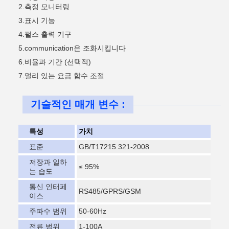
2.측정 모니터링
3.
표시 기능
4.
펄스 출력 기구
5.communication
은 조화시킵니다
6.
비율과 기간 (선택적)
7.
멀리 있는 요금 함수 조절
기술적인 매개 변수 :
특성
가치
표준
GB/T17215.321-2008
저장과 일하
≤ 95%
는 습도
통신 인터페
RS485/GPRS/GSM
이스
주파수 범위
50-60Hz
전류 범위
1-100A