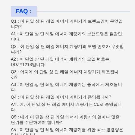
FAQ :
Q1 : 이 단일 상 딘 레일 에너지 계량기의 브랜드명이 무엇입
니까?
A1 : 이 단일 상 딘 레일 에너지 계량기의 브랜드명은 절감입
니다.
Q2 : 이 단일 상 딘 레일 에너지 계량기의 모델 번호가 무엇입
니까?
A2 : 이 단일 상 딘 레일 에너지 계량기의 모델 번호는
DDZY1218입니다.
Q3 : 어디에 이 단일 상 딘 레일 에너지 계량기가 제조됩니
까?
A3 : 이 단일 상 딘 레일 에너지 계량기는 중국에서 제조됩니
다.
Q4 : 이 단일 상 딘 레일 에너지 계량기가 증명됩니까?
A4 : 예, 이 단일 상 딘 레일 에너지 계량기는 CE로 증명됩니
다.
Q5 : 내가 이 단일 상 딘 레일 에너지 계량기의 얼마나 많은
단위를 주문하여야 합니까?
A5 : 이 단일 상 딘 레일 에너지 계량기를 위한 최소 명령량은