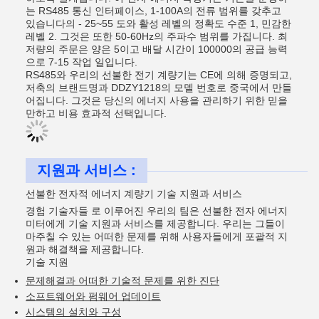
는 RS485 통신 인터페이스, 1-100A의 전류 범위를 갖추고
있습니다의 - 25~55 도와 활성 레벨의 정확도 수준 1, 민감한
레벨 2. 그것은 또한 50-60Hz의 주파수 범위를 가집니다. 최
저량의 주문은 양은 5이고 배달 시간이 100000의 공급 능력
으로 7-15 작업 일입니다.
RS485와 우리의 선불한 전기 계량기는 CE에 의해 증명되고,
저축의 브랜드명과 DDZY1218의 모델 번호로 중국에서 만들
어집니다. 그것은 당신의 에너지 사용을 관리하기 위한 믿을
만하고 비용 효과적 선택입니다.
지원과 서비스 :
선불한 전자적 에너지 계량기 기술 지원과 서비스
경험 기술자들 로 이루어진 우리의 팀은 선불한 전자 에너지
미터에게 기술 지원과 서비스를 제공합니다. 우리는 그들이
마주칠 수 있는 어떠한 문제를 위해 사용자들에게 포괄적 지
원과 해결책을 제공합니다.
기술 지원
문제해결과 어떠한 기술적 문제를 위한 진단
소프트웨어와 펌웨어 업데이트
시스템의 설치와 구성