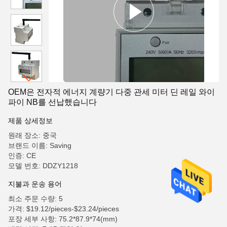
OEM은 전자적 에너지 계량기 다중 관세 미터 딘 레일 와이
파이 NB를 선납했습니다
제품 상세정보
원래 장소: 중국
브랜드 이름: Saving
인증: CE
모델 번호: DDZY1218
지불과 운송 용어
최소 주문 수량: 5
가격: $19.12/pieces-$23.24/pieces
포장 세부 사항: 75.2*87.9*74(mm)