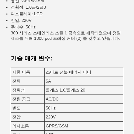
통신: GPRS/GSM
정확성: 1.0급/2급0
디스플레이: LCD
전압: 220V
주파수: 50Hz
300 시리즈 스테인리스 스틸 1 금속으로 제작되었으며 정밀
제조를 위해 1308 pcd 프레싱 커터 (2) 를 갖추고 있습니다.
기술 매개 변수:
제품 이름
스마트 선불 에너지 미터
전류
5A
정확성
클래스 1.0/클래스 20
전원 공급
AC/DC
빈도
50Hz
전압
220V
의사소통
GPRS/GSM