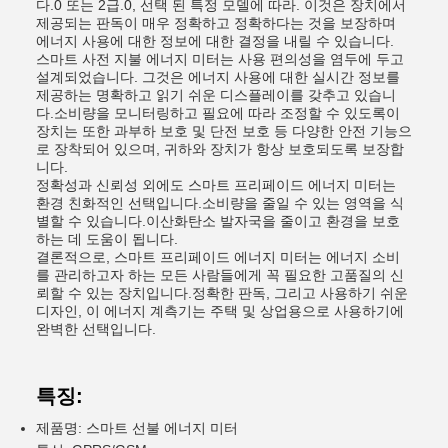
다.0 또는 2급.0, 선택 된 특정 모델에 따라. 이것은 장치에서
제공되는 판독이 매우 정확하고 정확하다는 것을 보장하며
에너지 사용에 대한 정보에 대한 결정을 내릴 수 있습니다.
스마트 사전 지불 에너지 미터는 사용 편의성을 염두에 두고
설계되었습니다. 그것은 에너지 사용에 대한 실시간 정보를
제공하는 명확하고 읽기 쉬운 디스플레이를 갖추고 있습니
다.소비량을 모니터링하고 필요에 따라 조정할 수 있도록이
장치는 또한 과부하 보호 및 단전 보호 등 다양한 안전 기능으
로 장착되어 있으며, 귀하와 장치가 항상 보호되도록 보장합
니다.
정확성과 신뢰성 외에도 스마트 프리페이드 에너지 미터는
환경 친화적인 선택입니다.소비량을 줄일 수 있는 영역을 식
별할 수 있습니다.이산화탄소 발자국을 줄이고 환경을 보호
하는 데 도움이 됩니다.
결론적으로, 스마트 프리페이드 에너지 미터는 에너지 소비
를 관리하고자 하는 모든 사람들에게 꼭 필요한 고품질의 신
뢰할 수 있는 장치입니다.정확한 판독, 그리고 사용하기 쉬운
디자인, 이 에너지 계측기는 주택 및 상업용으로 사용하기에
완벽한 선택입니다.
특징:
제품명: 스마트 선불 에너지 미터