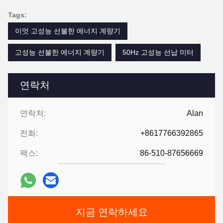
Tags:
이엇 고성능 선불한 에너지 계량기
고성능 선불한 에너지 계량기
50Hz 고성능 선납 미터
연락처
연락처:
Alan
전화:
+8617766392865
팩스:
86-510-87656669
지금 연락하세요