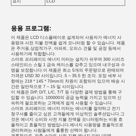
표시
LCD
응용 프로그램:
이 제품은 LCD 디스플레이로 설계되어 사용자가 에너지 사
용량과 사전 지불 잔액을 쉽게 모니터링 할 수 있습니다. 제품
은 주거용,상업적가구, 아파트, 오피스 건물 및 공장 등에서
사용하기에 적합합니다.
스마트 프리페이드 에너지 미터는 설치가 쉬우며 300 시리즈
스테인리스 스틸 1 금속 케이스를 갖추고 있으며 내구성과 수
명을 보장합니다.이 제품은 최소 5개의 주문량으로 판매되며
가격은 USD 30 사이입니다..5 ~ 35.5 한 조각. 포장 세부 사
항에는 218 * 145 * 70mm의 차원이 포함되어 있으며 배송 시
간은 일반적으로 7 ~ 15 일 사이입니다.
이 제품은 D/P, D/T, L/C, T/T 등 다양한 결제 방법을 통해 구
입할 수 있습니다. 100000의 공급 능력을 가지고 있으며 신
속하게 필요로하는 고객에게 쉽게 사용할 수 있습니다.
스마트 프리페이드 에너지 미터는 에너지를 절약하고 전기
청구서를 줄이고 싶은 고객들에게 이상적인 솔루션입니다.그
것은 에너지 소비와 사전 지불 잔액을 모니터링하는 비용 효
율적이고 효율적인 방법입니다.에너지 사용량을 효율적으로
관리하려는 사람들에게 훌륭한 선택이 됩니다.
결론적으로, 저축 스마트 사전 지불 에너지 미터 (모델