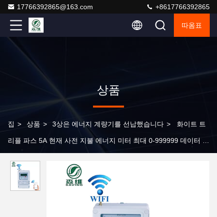
17766392865@163.com
+8617766392865
따옴표
상품
집
>
상품
>
3상은 에너지 계량기를 선납했습니다
>
화이트 트
리플 파스 5A 현재 사전 지불 에너지 미터 최대 0-999999 데이터 저
장장치