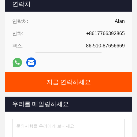
연락처
연락처:
Alan
전화:
+8617766392865
팩스:
86-510-87656669
지금 연락하세요
우리를 메일링하세요