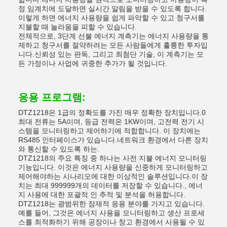
정 임계치에 도달하면 실시간 알림을 받을 수 있도록 합니다.
이렇게 하면 에너지 사용량을 쉽게 파악할 수 있고 청구서를
지불할 때 놀라움을 피할 수 있습니다.
전체적으로, 3단계 선불 에너지 계측기는 에너지 사용량을 통
제하고 청구서를 절약하려는 모든 사람들에게 훌륭한 투자입
니다.신뢰성 있는 판독, 그리고 최첨단 기술, 이 계측기는 모
든 가정이나 사업에 귀중한 추가가 될 것입니다.
응용 프로그램:
DTZ1218은 1급의 정확도를 가진 매우 정확한 장치입니다.0
최대 전류는 5A이며, 등급 전력은 1KW이며, 고전력 전기 시
스템을 모니터링하고 제어하기에 적합합니다. 이 장치에는
RS485 인터페이스가 있습니다.네트워크 환경에서 다른 장치
와 통신할 수 있도록 하는.
DTZ1218의 주요 특징 중 하나는 사전 지불 에너지 모니터링
기능입니다. 이것은 에너지 사용량을 신중하게 모니터링하고
제어해야하는 시나리오에 대한 이상적인 솔루션입니다.이 장
치는 최대 999999개의 데이터를 저장할 수 있습니다., 에너
지 사용에 대한 포괄적 인 추적 및 분석을 허용합니다.
DTZ1218는 광범위한 잠재적 응용 분야를 가지고 있습니다.
예를 들어, 그것은 에너지 사용을 모니터링하고 생산 프로세
스를 최적화하기 위해 공장이나 창고 환경에서 사용될 수 있