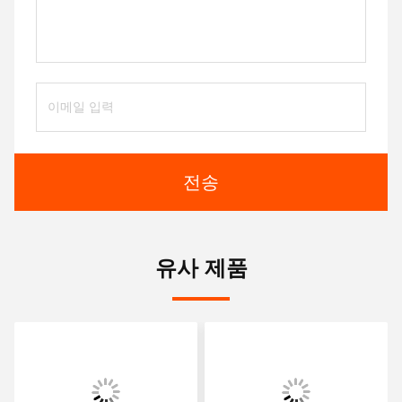
전송
유사 제품