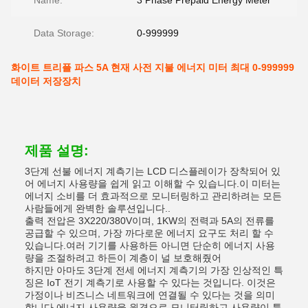
Name:
3 Phase Prepaid Energy Meter
Data Storage:
0-999999
화이트 트리플 파스 5A 현재 사전 지불 에너지 미터 최대 0-999999
데이터 저장장치
제품 설명:
3단계 선불 에너지 계측기는 LCD 디스플레이가 장착되어 있
어 에너지 사용량을 쉽게 읽고 이해할 수 있습니다.이 미터는
에너지 소비를 더 효과적으로 모니터링하고 관리하려는 모든
사람들에게 완벽한 솔루션입니다..
출력 전압은 3X220/380V이며, 1KW의 전력과 5A의 전류를
공급할 수 있으며, 가장 까다로운 에너지 요구도 처리 할 수
있습니다.여러 기기를 사용하든 아니면 단순히 에너지 사용
량을 조절하려고 하든이 계층이 널 보호해줬어
하지만 아마도 3단계 전세 에너지 계측기의 가장 인상적인 특
징은 IoT 전기 계측기로 사용할 수 있다는 것입니다. 이것은
가정이나 비즈니스 네트워크에 연결될 수 있다는 것을 의미
합니다.에너지 사용량을 원격으로 모니터링하고 사용량이 특