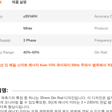
보
제품 설명
y:
≤95%RH
Accuracy C
White
Protocol:
Supply:
3 Phase
Frequency
ty Range:
40%~60%
Din Rail:
4선 딘 레일 스마트 에너지 Kwh 미터 와이파이 50Hz 주파수 범위에서 
설명:
 계측기의 특징 중 하나는 35mm Din Rail 디자인입니다. 이 디자인은
게 모니터링 할 수 있도록또한, 3단계 에너지 미터는 3 × 230V의 전압
더욱 향상시킵니다.
il 3단계 에너지 미터는 또한 광범위한 운영 온도 범위에 견딜 수 있도록 설계되