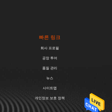
빠른 링크
회사 프로필
공장 투어
품질 관리
뉴스
사이트맵
개인정보 보호 정책