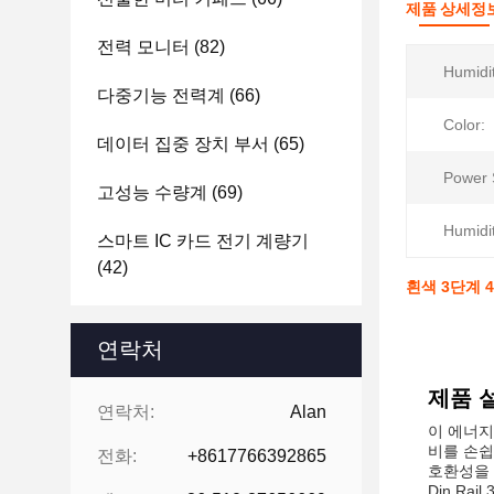
제품 상세정
전력 모니터
(82)
Humidit
다중기능 전력계
(66)
Color:
데이터 집중 장치 부서
(65)
Power 
고성능 수량계
(69)
Humidi
스마트 IC 카드 전기 계량기
(42)
흰색 3단계 
연락처
제품 
연락처:
Alan
이 에너지
비를 손쉽
전화:
+8617766392865
호환성을 
Din Ra