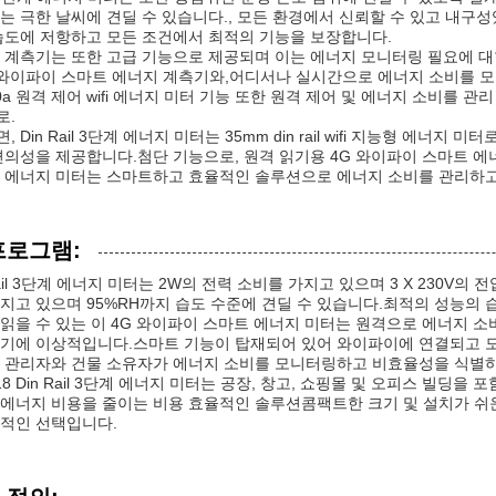
는 극한 날씨에 견딜 수 있습니다., 모든 환경에서 신뢰할 수 있고 내구성있
습도에 저항하고 모든 조건에서 최적의 기능을 보장합니다.
 계측기는 또한 고급 기능으로 제공되며 이는 에너지 모니터링 필요에 
 와이파이 스마트 에너지 계측기와,어디서나 실시간으로 에너지 소비를 모니
0a 원격 제어 wifi 에너지 미터 기능 또한 원격 제어 및 에너지 소비를 
로.
 Din Rail 3단계 에너지 미터는 35mm din rail wifi 지능형 에
편의성을 제공합니다.첨단 기능으로, 원격 읽기용 4G 와이파이 스마트 에너
 에너지 미터는 스마트하고 효율적인 솔루션으로 에너지 소비를 관리하고 
프로그램:
Rail 3단계 에너지 미터는 2W의 전력 소비를 가지고 있으며 3 X 230V의 전
지고 있으며 95%RH까지 습도 수준에 견딜 수 있습니다.최적의 성능의 습도 
읽을 수 있는 이 4G 와이파이 스마트 에너지 미터는 원격으로 에너지 
기에 이상적입니다.스마트 기능이 탑재되어 있어 와이파이에 연결되고 모
 관리자와 건물 소유자가 에너지 소비를 모니터링하고 비효율성을 식별하
218 Din Rail 3단계 에너지 미터는 공장, 창고, 쇼핑몰 및 오피스 빌
에너지 비용을 줄이는 비용 효율적인 솔루션콤팩트한 크기 및 설치가 쉬운
적인 선택입니다.