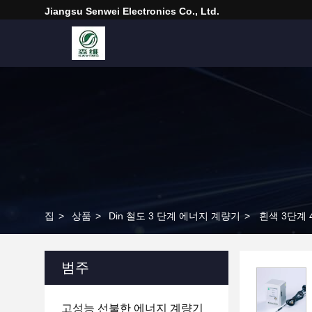
Jiangsu Senwei Electronics Co., Ltd.
집
>
상품
>
Din 철도 3 단계 에너지 계량기
>
흰색 3단계 
범주
고성능 선불한 에너지 계량기