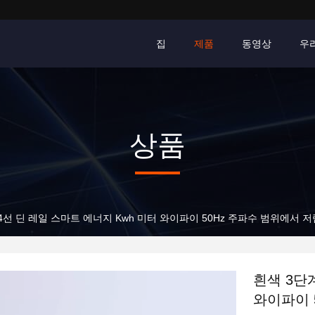
집
제품
동영상
우
상품
4선 딘 레일 스마트 에너지 Kwh 미터 와이파이 50Hz 주파수 범위에서 
흰색 3단
와이파이 