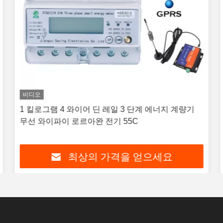
비디오
1 킬로그램 4 와이어 딘 레일 3 단계 에너지 계량기
무선 와이파이 로르아완 전기 55C
최상의 가격을 얻으세요