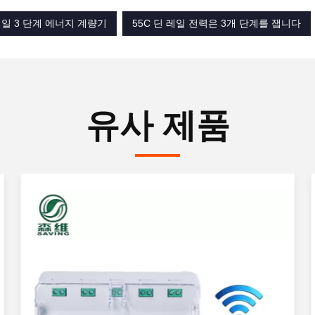
 레일 3 단계 에너지 계량기
55C 딘 레일 전력은 3개 단계를 잽니다
유사 제품