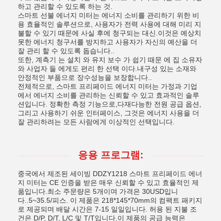
하고 관리할 수 있도록 하는 것.
스마트 선불 에너지 미터는 에너지 소비를 관리하기 위한 비
용 효율적인 솔루션으로, 사용자가 전력 사용에 대해 미리 지
불할 수 있기 때문에 사실 후에 청구되는 대신.이것은 예상치
못한 에너지 청구서를 방지하고 사용자가 자신의 예산을 더
잘 관리 할 수 있도록 돕습니다..
또한, 계측기 는 설치 와 유지 보수 가 쉽기 때문 에 집 소유자
와 사업자 들 에게도 편리 한 선택 이다.내구성 있는 소재와
안정적인 부품으로 장수성능을 보장합니다..
전체적으로, 스마트 프리페이드 에너지 미터는 가정과 기업
에서 에너지 소비를 관리하는 신뢰할 수 있고 효과적인 솔루
션입니다. 정확한 측정 기능으로,다재다능한 전원 공급 옵션,
그리고 사용하기 쉬운 인터페이스, 그것은 에너지 사용을 더
잘 관리하려는 모든 사람에게 이상적인 선택입니다.
응용 프로그램:
중국에서 제조된 세이빙 DDZY1218 스마트 프리페이드 에너
지 미터는 CE 인증을 받은 매우 신뢰할 수 있고 효율적인 제
품입니다.최소 주문량은 5개이며 가격은 30USD입니
다..5~35.5/피스. 이 제품은 218*145*70mm의 컴팩트 패키지
로 제공되며 배달 시간은 7-15 일일입니다. 허용 된 지불 조
건은 D/P, D/T, L/C 및 T/T입니다.이 제품의 공급 능력은