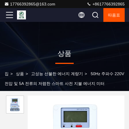
17766392865@163.com
+8617766392865
따옴표
상품
집
>
상품
>
고성능 선불한 에너지 계량기
>
50Hz 주파수 220V
전압 및 5A 전류의 저렴한 스마트 사전 지불 에너지 미터