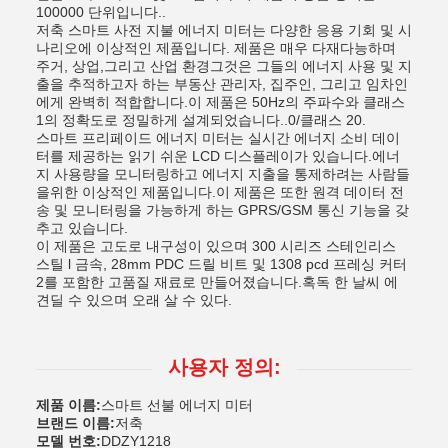
100000 단위입니다..
저축 스마트 사전 지불 에너지 미터는 다양한 응용 기회 및 시
나리오에 이상적인 제품입니다. 제품은 매우 다재다능하며
주거, 상업,그리고 산업 환경그것은 그들의 에너지 사용 및 지
출을 추적하고자 하는 부동산 관리자, 집주인, 그리고 임차인
에게 완벽히 적합합니다.이 제품은 50Hz의 주파수와 클래스
1의 정확도로 정밀하게 설계되었습니다..0/클래스 20.
스마트 프리페이드 에너지 미터는 실시간 에너지 소비 데이
터를 제공하는 읽기 쉬운 LCD 디스플레이가 있습니다.에너
지 사용량을 모니터링하고 에너지 지출을 통제하려는 사람들
을위한 이상적인 제품입니다.이 제품은 또한 원격 데이터 전
송 및 모니터링을 가능하게 하는 GPRS/GSM 통신 기능을 갖
추고 있습니다.
이 제품은 고도로 내구성이 있으며 300 시리즈 스테인리스
스틸 l 금속, 28mm PDC 드릴 비트 및 1308 pcd 프레싱 커터
2를 포함한 고품질 재료로 만들어졌습니다.혹독 한 날씨 에
견딜 수 있으며 오래 살 수 있다.
사용자 정의:
제품 이름:
스마트 선불 에너지 미터
브랜드 이름:
저축
모델 번호:
DDZY1218