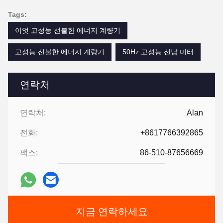
Tags:
이엇 고성능 선불한 에너지 계량기
고성능 선불한 에너지 계량기
50Hz 고성능 선납 미터
연락처
연락처:
Alan
전화:
+8617766392865
팩스:
86-510-87656669
지금 연락하세요