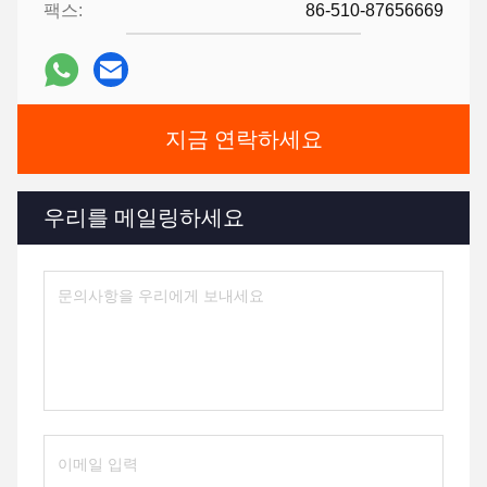
팩스:
86-510-87656669
지금 연락하세요
우리를 메일링하세요