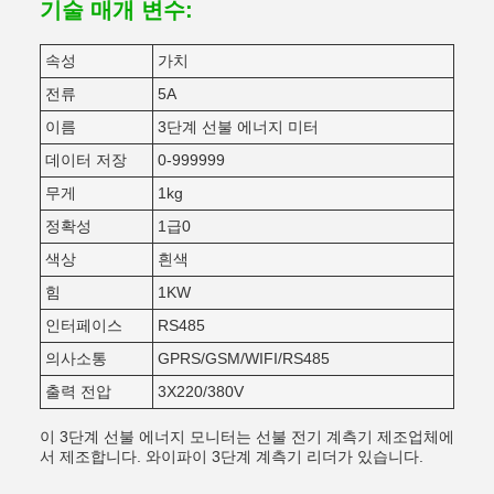
기술 매개 변수:
속성
가치
전류
5A
이름
3단계 선불 에너지 미터
데이터 저장
0-999999
무게
1kg
정확성
1급0
색상
흰색
힘
1KW
인터페이스
RS485
의사소통
GPRS/GSM/WIFI/RS485
출력 전압
3X220/380V
이 3단계 선불 에너지 모니터는 선불 전기 계측기 제조업체에
서 제조합니다. 와이파이 3단계 계측기 리더가 있습니다.