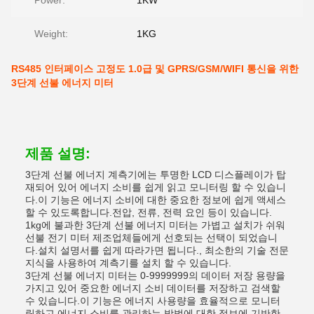
Power:
1KW
Weight:
1KG
RS485 인터페이스 고정도 1.0급 및 GPRS/GSM/WIFI 통신을 위한
3단계 선불 에너지 미터
제품 설명:
3단계 선불 에너지 계측기에는 투명한 LCD 디스플레이가 탑
재되어 있어 에너지 소비를 쉽게 읽고 모니터링 할 수 있습니
다.이 기능은 에너지 소비에 대한 중요한 정보에 쉽게 액세스
할 수 있도록합니다.전압, 전류, 전력 요인 등이 있습니다.
1kg에 불과한 3단계 선불 에너지 미터는 가볍고 설치가 쉬워
선불 전기 미터 제조업체들에게 선호되는 선택이 되었습니
다.설치 설명서를 쉽게 따라가면 됩니다., 최소한의 기술 전문
지식을 사용하여 계측기를 설치 할 수 있습니다.
3단계 선불 에너지 미터는 0-9999999의 데이터 저장 용량을
가지고 있어 중요한 에너지 소비 데이터를 저장하고 검색할
수 있습니다.이 기능은 에너지 사용량을 효율적으로 모니터
링하고 에너지 소비를 관리하는 방법에 대한 정보에 기반한