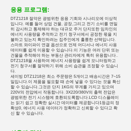
응용 프로그램:
DTZ1218 절약은 광범위한 응용 기회와 시나리오에 이상적
입니다. 예를 들어 상업 건물, 공장,그리고 전기 소비를 면밀
히 감시하고 통제해야 하는 대규모 주거 단지또한 임차인의
에너지 사용량을 추적하고 전기 청구서에서 공정한 몫을 지
불하고 있는지 확인하려는 집주인에게 훌륭한 선택입니다.
스마트 와이파이 연결 옵션으로 언제 어디서나 에너지 사용
데이터를 쉽게 이용할 수 있습니다.이 기능은 여러 단위 또는
건물을 추적해야 하는 부동산 관리자에게 특히 유용합니다..
DTZ1218을 사용하여 에너지 사용량을 쉽게 모니터링하고
전기 청구서를 절약하기 위해 소비 습관을 조정할 수 있습니
다.
세이빙 DTZ1218은 최소 주문량은 5개이고 배송시간은 7~15
일입니다.이 제품을 필요할 때 손에 넣을 수 있다는 것을 확신
할 수 있습니다.그것은 단지 1KG의 무게를 가지고 있으며
220V의 전압에서 작동합니다. 3X220/380V의 출력 전압은
광범위한 전기 시스템에 호환되도록합니다.LCD 디스플레이
는 읽기 쉽고 정확한 실시간 데이터를 제공합니다1등급의 정
확성0, 에너지 사용 데이터가 정확하고 신뢰할 수 있다고 확
신 할 수 있습니다.