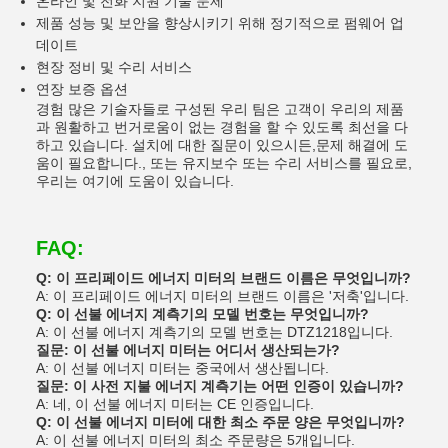
온라인 및 전화 지원 기술 문제
제품 성능 및 보안을 향상시키기 위해 정기적으로 펌웨어 업
데이트
현장 정비 및 수리 서비스
연장 보증 옵션
경험 많은 기술자들로 구성된 우리 팀은 고객이 우리의 제품
과 원활하고 번거로움이 없는 경험을 할 수 있도록 최선을 다
하고 있습니다. 설치에 대한 질문이 있으시든,문제 해결에 도
움이 필요합니다., 또는 유지보수 또는 수리 서비스를 필요로,
우리는 여기에 도움이 있습니다.
FAQ:
Q: 이 프리페이드 에너지 미터의 브랜드 이름은 무엇입니까?
A: 이 프리페이드 에너지 미터의 브랜드 이름은 '저축'입니다.
Q: 이 선불 에너지 계측기의 모델 번호는 무엇입니까?
A: 이 선불 에너지 계측기의 모델 번호는 DTZ1218입니다.
질문: 이 선불 에너지 미터는 어디서 생산되는가?
A: 이 선불 에너지 미터는 중국에서 생산됩니다.
질문: 이 사전 지불 에너지 계측기는 어떤 인증이 있습니까?
A: 네, 이 선불 에너지 미터는 CE 인증입니다.
Q: 이 선불 에너지 미터에 대한 최소 주문 양은 무엇입니까?
A: 이 선불 에너지 미터의 최소 주문량은 5개입니다.