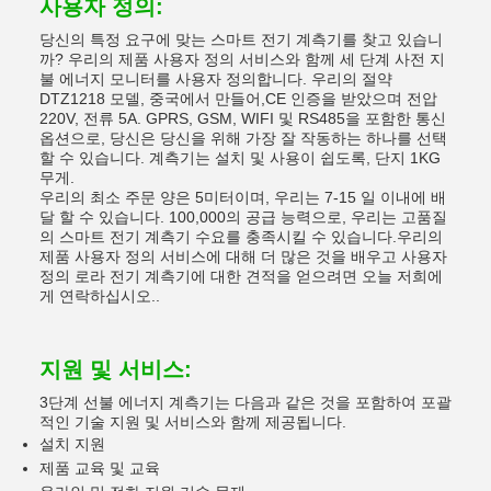
사용자 정의:
당신의 특정 요구에 맞는 스마트 전기 계측기를 찾고 있습니
까? 우리의 제품 사용자 정의 서비스와 함께 세 단계 사전 지
불 에너지 모니터를 사용자 정의합니다. 우리의 절약
DTZ1218 모델, 중국에서 만들어,CE 인증을 받았으며 전압
220V, 전류 5A. GPRS, GSM, WIFI 및 RS485을 포함한 통신
옵션으로, 당신은 당신을 위해 가장 잘 작동하는 하나를 선택
할 수 있습니다. 계측기는 설치 및 사용이 쉽도록, 단지 1KG
무게.
우리의 최소 주문 양은 5미터이며, 우리는 7-15 일 이내에 배
달 할 수 있습니다. 100,000의 공급 능력으로, 우리는 고품질
의 스마트 전기 계측기 수요를 충족시킬 수 있습니다.우리의
제품 사용자 정의 서비스에 대해 더 많은 것을 배우고 사용자
정의 로라 전기 계측기에 대한 견적을 얻으려면 오늘 저희에
게 연락하십시오..
지원 및 서비스:
3단계 선불 에너지 계측기는 다음과 같은 것을 포함하여 포괄
적인 기술 지원 및 서비스와 함께 제공됩니다.
설치 지원
제품 교육 및 교육