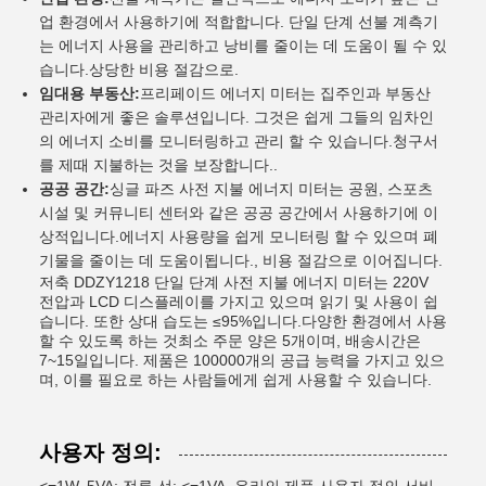
업 환경에서 사용하기에 적합합니다. 단일 단계 선불 계측기
는 에너지 사용을 관리하고 낭비를 줄이는 데 도움이 될 수 있
습니다.상당한 비용 절감으로.
임대용 부동산:
프리페이드 에너지 미터는 집주인과 부동산
관리자에게 좋은 솔루션입니다. 그것은 쉽게 그들의 임차인
의 에너지 소비를 모니터링하고 관리 할 수 있습니다.청구서
를 제때 지불하는 것을 보장합니다..
공공 공간:
싱글 파즈 사전 지불 에너지 미터는 공원, 스포츠
시설 및 커뮤니티 센터와 같은 공공 공간에서 사용하기에 이
상적입니다.에너지 사용량을 쉽게 모니터링 할 수 있으며 폐
기물을 줄이는 데 도움이됩니다., 비용 절감으로 이어집니다.
저축 DDZY1218 단일 단계 사전 지불 에너지 미터는 220V
전압과 LCD 디스플레이를 가지고 있으며 읽기 및 사용이 쉽
습니다. 또한 상대 습도는 ≤95%입니다.다양한 환경에서 사용
할 수 있도록 하는 것최소 주문 양은 5개이며, 배송시간은
7~15일입니다. 제품은 100000개의 공급 능력을 가지고 있으
며, 이를 필요로 하는 사람들에게 쉽게 사용할 수 있습니다.
사용자 정의: