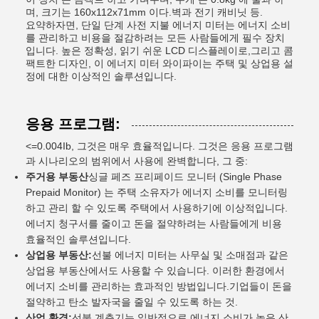
며, 크기는 160x112x71mm 이다.벽과 전기 캐비닛 등.
요약하자면, 단일 단계 사전 지불 에너지 미터는 에너지 소비
를 관리하고 비용을 절감하려는 모든 사람들에게 필수 장치
입니다. 높은 정확성, 읽기 쉬운 LCD 디스플레이로,그리고 콤
팩트한 디자인, 이 에너지 미터 와이파이는 주택 및 상업용 설
정에 대한 이상적인 솔루션입니다.
응용 프로그램:
<=0.004Ib, 그것은 매우 효율적입니다. 그것은 응용 프로그램
과 시나리오의 범위에서 사용에 완벽합니다, 그 중:
주거용 부동산
싱글 페즈 프리페이드 모니터 (Single Phase
Prepaid Monitor) 는 주택 소유자가 에너지 소비를 모니터링
하고 관리 할 수 있도록 주택에서 사용하기에 이상적입니다.
에너지 청구서를 줄이고 돈을 절약하려는 사람들에게 비용
효율적인 솔루션입니다.
상업용 부동산:
선불 에너지 미터는 사무실 및 소매점과 같은
상업용 부동산에서도 사용할 수 있습니다. 이러한 환경에서
에너지 소비를 관리하는 효과적인 방법입니다.기업들이 돈을
절약하고 탄소 발자국을 줄일 수 있도록 하는 것.
산업 환경:
선불 계측기는 일반적으로 에너지 소비가 높은 산