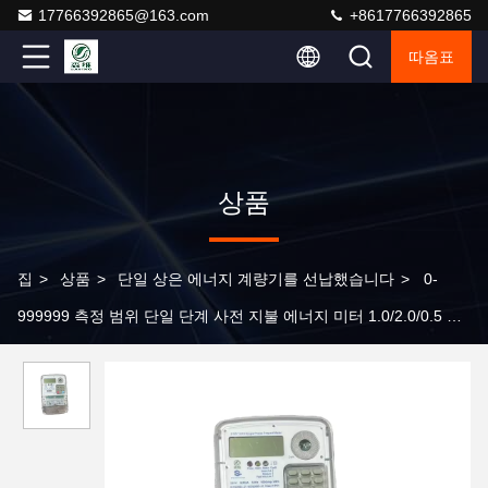
17766392865@163.com
+8617766392865
따옴표
상품
집
>
상품
>
단일 상은 에너지 계량기를 선납했습니다
>
0-
999999 측정 범위 단일 단계 사전 지불 에너지 미터 1.0/2.0/0.5 정
확도 클래스 RS485 통신