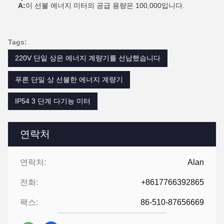
A:
이 선불 에너지 미터의 공급 용량은 100,000입니다.
Tags:
220V 단일 상은 에너지 계량기를 선납했습니다
푸른 단일 상 선불한 에너지 계량기
IP54 3 단계 다기능 미터
연락처
연락처:
Alan
전화:
+8617766392865
팩스:
86-510-87656669