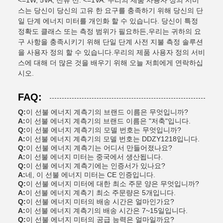
<=1W, 5VA; 전류 선: <=1VA. 우리의 제품 사용자 정의 서비
스는 당신이 당신의 고유 한 요구를 충족하기 위해 당신의 단
일 단계 에너지 미터를 개인화 할 수 있습니다. 당신이 특정
정확도 클래스 또는 측정 범위가 필요하든,우리는 귀하의 요
구 사항을 충족시키기 위해 단일 단계 사전 지불 측정 솔루션
을 사용자 정의 할 수 있습니다.우리의 제품 사용자 정의 서비
스에 대해 더 많은 것을 배우기 위해 오늘 저희에게 연락하십
시오.
FAQ:
Q:
이 선불 에너지 계측기의 브랜드 이름은 무엇입니까?
A:
이 선불 에너지 계측기의 브랜드 이름은 "저축"입니다.
Q:
이 선불 에너지 계측기의 모델 번호는 무엇입니까?
A:
이 선불 에너지 계측기의 모델 번호는 DDZY1218입니다.
Q:
이 선불 에너지 계측기는 어디서 만들어졌나요?
A:
이 선불 에너지 미터는 중국에서 생산됩니다.
Q:
이 선불 에너지 계측기에는 인증서가 있나요?
A:
네, 이 선불 에너지 미터는 CE 인증입니다.
Q:
이 선불 에너지 미터에 대한 최소 주문 양은 무엇입니까?
A:
이 선불 에너지 계측기 최소 주문량은 5개입니다.
Q:
이 선불 에너지 미터의 배송 시간은 얼마인가요?
A:
이 선불 에너지 계측기의 배송 시간은 7~15일입니다.
Q:
이 선불 에너지 미터의 공급 능력은 얼마일까요?