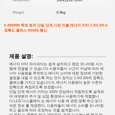
Dimension:
160x112x71mm
Weight:
0.8kg
0-999999 측정 범위 단일 단계 사전 지불 에너지 미터 1.0/2.0/0.5
정확도 클래스 RS485 통신
제품 설명:
에너지 미터 와이파이는 쉽게 설치되고 중앙 모니터링 시스
템에 연결될 수 있습니다.사용자들이 시간이 지남에 따라 에
너지 사용량을 추적하고 에너지 소비에 대한 정보에 기반한
결정을 내릴 수 있도록 하는 것이 장치는 1.0/2.0/0의 정확도
클래스를 가지고 있습니다.5, 에너지 사용량이 높은 수준의
정확도로 측정되도록 보장합니다.
단일 단계 에너지 미터는 220V 전압에서 작동하도록 설계되
어 대부분의 주거 및 상업 환경에서 사용하기에 적합합니
다.LCD 디스플레이 는 에너지 사용 에 관한 명확 하고 읽기
쉬운 정보 를 제공한다, 사용자들이 에너지 소비를 모니터링
하고 필요에 따라 조정하는 것을 쉽게합니다.
이 장치 는 콤팩트 하고 가벼우며, 무게 는 0.8kg 에 불과 하